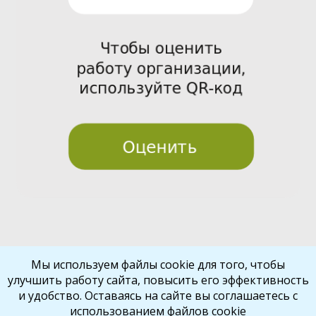
Pre
Nex
Мы используем файлы cookie для того, чтобы
улучшить работу сайта, повысить его эффективность
vio
t
и удобство. Оставаясь на сайте вы соглашаетесь с
us
использованием файлов cookie
Библиокрай
© 2026