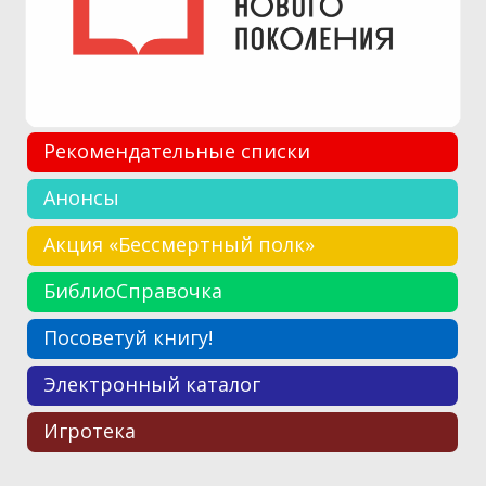
Рекомендательные списки
Анонсы
Акция «Бессмертный полк»
БиблиоСправочка
Посоветуй книгу!
Электронный каталог
Игротека