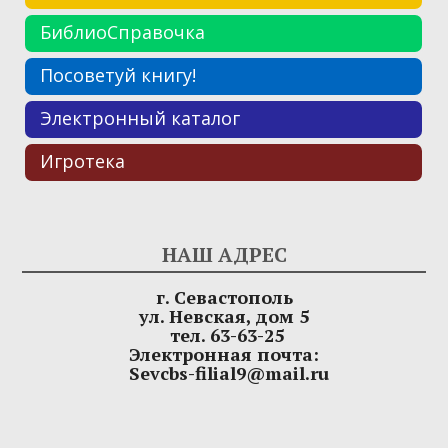
БиблиоСправочка
Посоветуй книгу!
Электронный каталог
Игротека
НАШ АДРЕС
г. Севастополь
ул. Невская, дом 5
тел. 63-63-25
Электронная почта:
Sevcbs-filial9@mail.ru