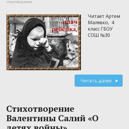
стихотворение
Читает Артем
Малявко, 4
класс ГБОУ
СОШ №30
Читать далее
Стихотворение
Валентины Салий «О
детях войны»