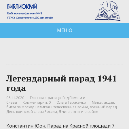
МЕНЮ
Легендарный парад 1941
года
06.11.2020
Главная страница
,
Год Памяти и
Славы
Комментарии: 0
Ольга Тарасенко
Метки:
акция
,
битва за Москву
,
Великая Отечественная война
,
военный парад
,
День воинской славы России
,
Я читаю книги о войне
Константин Юон. Парад на Красной площади 7