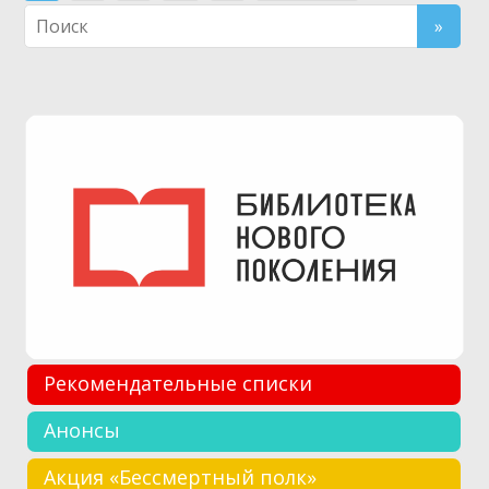
по
записям
Рекомендательные списки
Анонсы
Акция «Бессмертный полк»