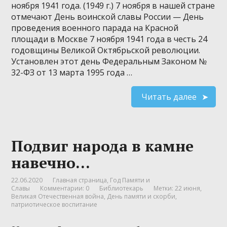
ноября 1941 года. (1949 г.) 7 ноября в нашей стране
отмечают День воинской славы России — День
проведения военного парада на Красной
площади в Москве 7 ноября 1941 года в честь 24
годовщины Великой Октябрьской революции.
Установлен этот день Федеральным Законом №
32-ФЗ от 13 марта 1995 года …
Читать далее
Подвиг народа в камне
навечно…
22.06.2020
Главная страница
,
Год Памяти и
Славы
Комментарии: 0
Библиотекарь
Метки:
22 июня
,
Великая Отечественная война
,
День памяти и скорби
,
патриотическое воспитание