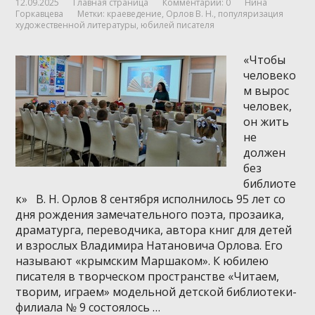
12.09.2025
Главная страница
Комментарии: 0
Нина
Горкавцева
Метки:
краеведение
,
Орлов В. Н.
,
популяризация
художественной литературы
,
юбилей писателя
«Чтобы
человеко
м вырос
человек,
он жить
не
должен
без
библиоте
к» В. Н. Орлов 8 сентября исполнилось 95 лет со
дня рождения замечательного поэта, прозаика,
драматурга, переводчика, автора книг для детей
и взрослых Владимира Натановича Орлова. Его
называют «крымским Маршаком». К юбилею
писателя в творческом пространстве «Читаем,
творим, играем» модельной детской библиотеки-
филиала № 9 состоялось …