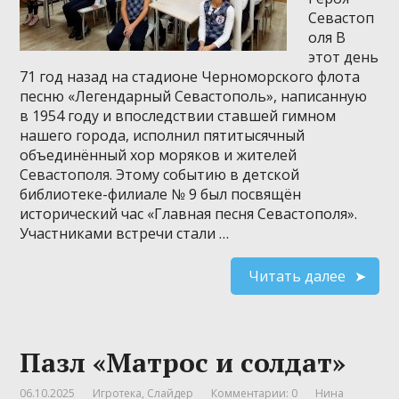
Севастоп
оля В
этот день
71 год назад на стадионе Черноморского флота
песню «Легендарный Севастополь», написанную
в 1954 году и впоследствии ставшей гимном
нашего города, исполнил пятитысячный
объединённый хор моряков и жителей
Севастополя. Этому событию в детской
библиотеке-филиале № 9 был посвящён
исторический час «Главная песня Севастополя».
Участниками встречи стали …
Читать далее
Пазл «Матрос и солдат»
06.10.2025
Игротека
,
Слайдер
Комментарии: 0
Нина