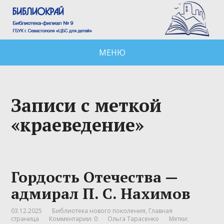
МЕНЮ
Записи с меткой
«краеведение»
Гордость Отечества —
адмирал П. С. Нахимов
03.12.2025
Библиотека нового поколения
,
Главная
страница
Комментарии: 0
Ольга Тарасенко
Метки: