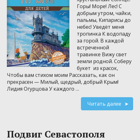
Горы! Море! Лес! С
добрым утром, чайки,
пальмы, Кипарисы до
небес! Уведёт меня
тропинка К водопаду
за горой. В каждой
встреченной
травинке Вижу свет
земли родной. Соберу
букет из красок,
Чтобы вам стихом моим Рассказать, как он
прекрасен — Милый, щедрый, добрый Крым!
Лидия Огурцова У каждого …
Читать далее
Подвиг Севастополя