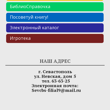
БиблиоСправочка
Посоветуй книгу!
Электронный каталог
Игротека
НАШ АДРЕС
г. Севастополь
ул. Невская, дом 5
тел. 63-63-25
Электронная почта:
Sevcbs-filial9@mail.ru