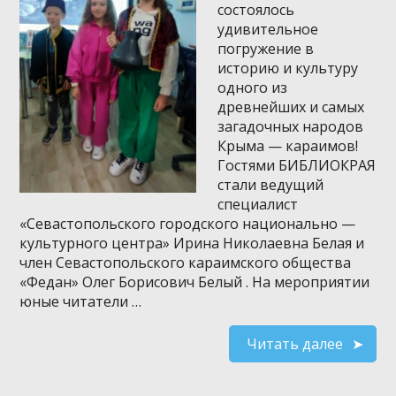
состоялось
удивительное
погружение в
историю и культуру
одного из
древнейших и самых
загадочных народов
Крыма — караимов!
Гостями БИБЛИОКРАЯ
стали ведущий
специалист
«Севастопольского городского национально —
культурного центра» Ирина Николаевна Белая и
член Севастопольского караимского общества
«Федан» Олег Борисович Белый . На мероприятии
юные читатели …
Читать далее