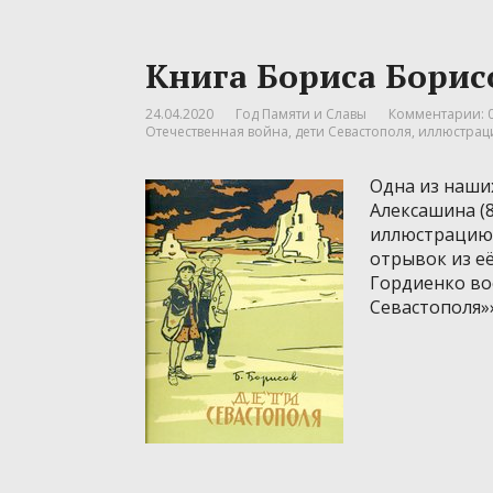
Книга Бориса Борис
24.04.2020
Год Памяти и Славы
Комментарии: 
Отечественная война
,
дети Севастополя
,
иллюстрац
Одна из наши
Алексашина (8
иллюстрацию 
отрывок из е
Гордиенко во
Севастополя»