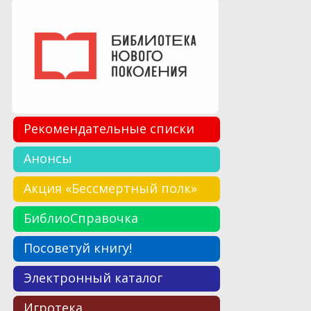
Рекомендательные списки
Анонсы
Акция «Бессмертный полк»
БиблиоСправочка
Посоветуй книгу!
Электронный каталог
Игротека