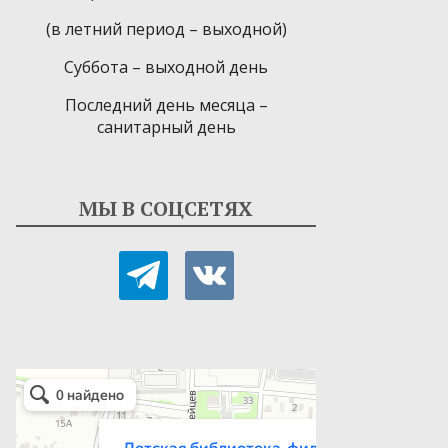
(в летний период – выходной)
Суббота – выходной день
Последний день месяца –
санитарный день
МЫ В СОЦСЕТЯХ
telegram
vkontakte
Детская библиотека-филиал № 9
Библиотека в Севастополе