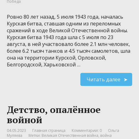
Победа
Ровно 80 лет назад, 5 июля 1943 года, началась
Курская битва, ставшая одним из переломных
сражений в ходе Великой Отечественной войны.
Курская битва 1943 года шла с 5 июля по 23
августа, в ней участвовало более 2.1 млн человек,
более 6.2 тысяч танков и 4.5 тысяч самолетов, шла
она на территории Курской, Орловской,
Белгородской, Харьковской …
Читать далее
Детство, опалённое
войной
04.05.2023
Главная страница
Комментарии: 0
Ольга
Муляева
Метки:
Великая Отечественная война
,
война