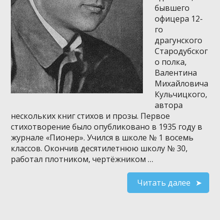
бывшего
офицера 12-
го
драгунского
Стародубског
о полка,
Валентина
Михайловича
Кульчицкого,
автора
нескольких книг стихов и прозы. Первое
стихотворение было опубликовано в 1935 году в
журнале «Пионер». Учился в школе № 1 восемь
классов. Окончив десятилетнюю школу № 30,
работал плотником, чертёжником …
Читать далее