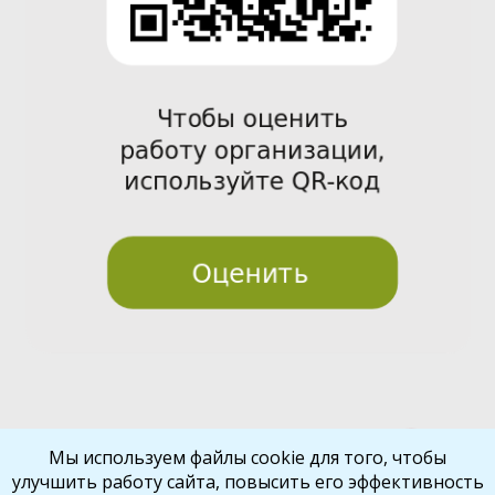
Pre
Nex
Мы используем файлы cookie для того, чтобы
улучшить работу сайта, повысить его эффективность
vio
t