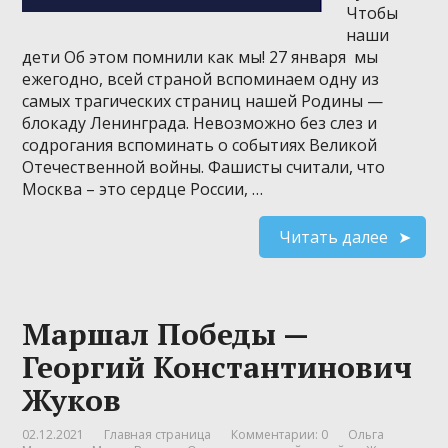
Чтобы
наши
дети Об этом помнили как мы! 27 января мы
ежегодно, всей страной вспоминаем одну из
самых трагических страниц нашей Родины —
блокаду Ленинграда. Невозможно без слез и
содрогания вспоминать о событиях Великой
Отечественной войны. Фашисты считали, что
Москва – это сердце России, …
Читать далее
Маршал Победы —
Георгий Константинович
Жуков
02.12.2021
Главная страница
Комментарии: 0
Ольга