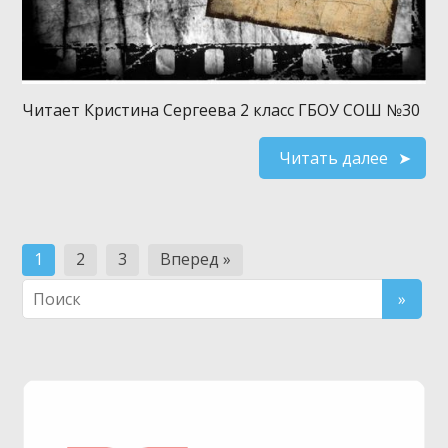
Читает Кристина Сергеева 2 класс ГБОУ СОШ №30
Читать далее
Навигация
1
2
3
Вперед »
по
записям