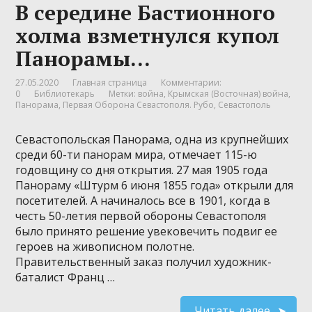
В середине Бастионного
холма взметнулся купол
Панорамы…
27.05.2020
Главная страница
Комментарии:
0
Библиотекарь
Метки:
война
,
Крымская (Восточная) война
,
Панорама
,
Первая Оборона Севастополя. Рубо
,
Севастополь
Севастопольская Панорама, одна из крупнейших
среди 60-ти панорам мира, отмечает 115-ю
годовщину со дня открытия. 27 мая 1905 года
Панораму «Штурм 6 июня 1855 года» открыли для
посетителей. А начиналось все в 1901, когда в
честь 50-летия первой обороны Севастополя
было принято решение увековечить подвиг ее
героев на живописном полотне.
Правительственный заказ получил художник-
баталист Франц …
Читать далее