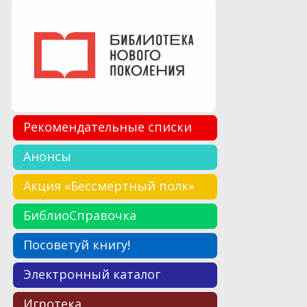
Рекомендательные списки
Анонсы
Акция «Бессмертный полк»
БиблиоСправочка
Посоветуй книгу!
Электронный каталог
Игротека