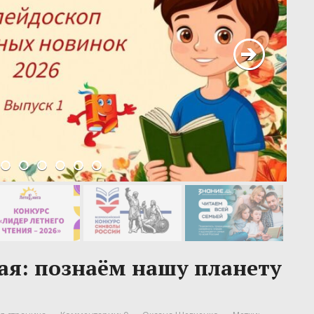
ая: познаём нашу планету