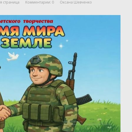
я страница
Комментарии: 0
Оксана Шевченко