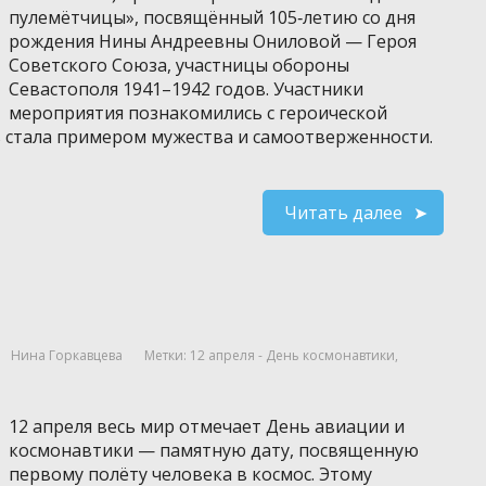
пулемётчицы», посвящённый 105‑летию со дня
рождения Нины Андреевны Ониловой — Героя
Советского Союза, участницы обороны
Севастополя 1941–1942 годов. Участники
мероприятия познакомились с героической
 стала примером мужества и самоотверженности.
Читать далее
Нина Горкавцева
Метки:
12 апреля - День космонавтики
,
12 апреля весь мир отмечает День авиации и
космонавтики — памятную дату, посвященную
первому полёту человека в космос. Этому