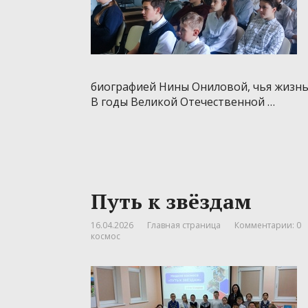
биографией Нины Ониловой, чья жизнь
В годы Великой Отечественной …
Путь к звёздам
16.04.2026
Главная страница
Комментарии: 0
космос