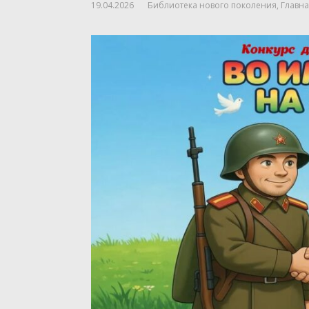
19.04.2026
Библиотека нового поколения
,
Главна