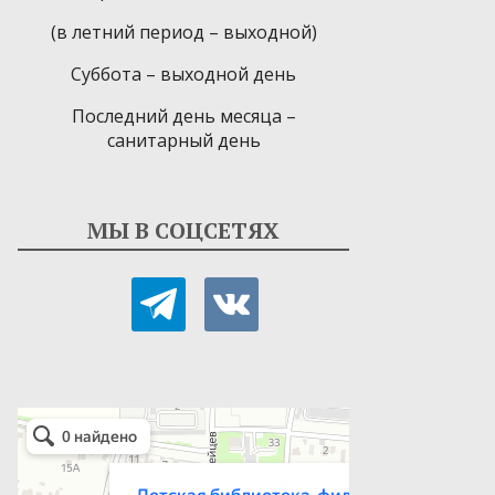
(в летний период – выходной)
Суббота – выходной день
Последний день месяца –
санитарный день
МЫ В СОЦСЕТЯХ
telegram
vkontakte
Детская библиотека-филиал № 9
Библиотека в Севастополе