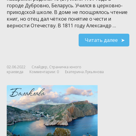
городе Дубровно, Беларусь. Учился в церковно-
приходской школе. В доме не поощрялось чтение
книг, но отец дал чёткое понятие о чести и
верности Отечеству. В 1811 году Александр …
Читать далее
02.06.2022
Слайдер
,
Страничка юного
краеведа
Комментарии: 0
Екатерина Лукьянова