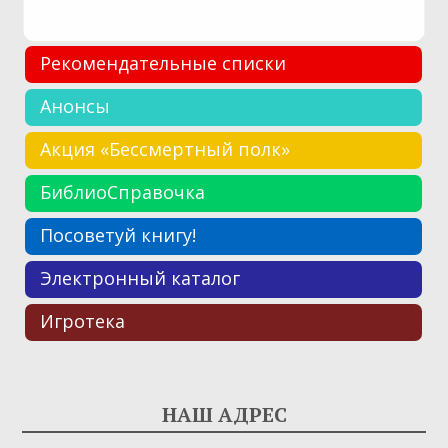
Рекомендательные списки
Анонсы
Акция «Бессмертный полк»
БиблиоСправочка
Посоветуй книгу!
Электронный каталог
Игротека
НАШ АДРЕС