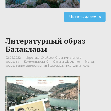
Читать далее
Литературный образ
Балаклавы
02.06.2022
Игротека
,
Слайдер
,
Страничка юного
краеведа
Комментарии: 0
Оксана Шевченко
Метки:
краеведение
,
литературная Балаклава
,
писатели и поэты