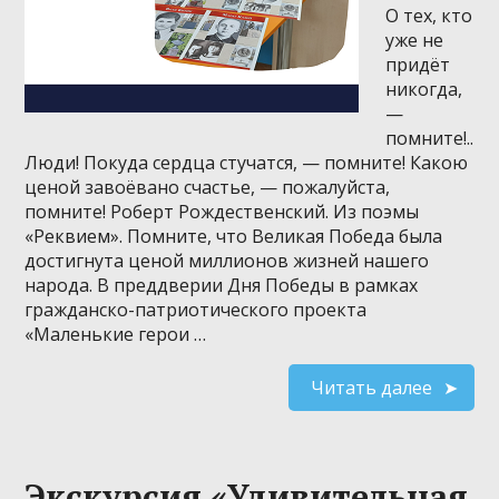
О тех, кто
уже не
придёт
никогда,
—
помните!..
Люди! Покуда сердца стучатся, — помните! Какою
ценой завоёвано счастье, — пожалуйста,
помните! Роберт Рождественский. Из поэмы
«Реквием». Помните, что Великая Победа была
достигнута ценой миллионов жизней нашего
народа. В преддверии Дня Победы в рамках
гражданско-патриотического проекта
«Маленькие герои …
Читать далее
Экскурсия «Удивительная