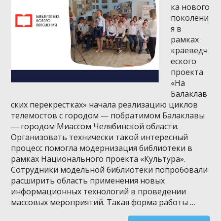
ка нового
поколени
я в
рамках
краеведч
еского
проекта
«На
Балаклав
ских перекрестках» начала реализацию циклов
телемостов с городом — побратимом Балаклавы
— городом Миассом Челябинской области.
Организовать технически такой интересный
процесс помогла модернизация библиотеки в
рамках Национального проекта «Культура».
Сотрудники модельной библиотеки попробовали
расширить область применения новых
информационных технологий в проведении
массовых мероприятий. Такая форма работы …