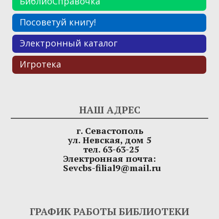
БиблиоСправочка
Посоветуй книгу!
Электронный каталог
Игротека
НАШ АДРЕС
г. Севастополь
ул. Невская, дом 5
тел. 63-63-25
Электронная почта:
Sevcbs-filial9@mail.ru
ГРАФИК РАБОТЫ БИБЛИОТЕКИ