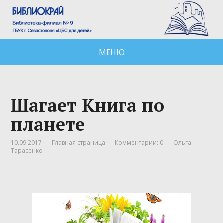
МЕНЮ
Шагает Книга по
планете
10.09.2017
Главная страница
Комментарии: 0
Ольга
Тарасенко