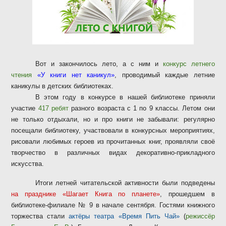
Вот и закончилось лето, а с ним и
конкурс летнего
чтения
«У книги нет каникул»
, проводимый каждые летние
каникулы в детских библиотеках.
В этом году в конкурсе в нашей библиотеке приняли
участие
417 ребят
разного возраста с 1 по 9 классы. Летом они
не только отдыхали, но и про книги не забывали: регулярно
посещали библиотеку, участвовали в конкурсных мероприятиях,
рисовали любимых героев из прочитанных книг, проявляли своё
творчество в различных видах декоративно-прикладного
искусства.
Итоги летней читательской активности были подведены
на празднике «Шагает Книга по планете»
, прошедшем в
библиотеке-филиале № 9 в начале сентября. Гостями книжного
торжества стали
актёры театра «Время Пить Чай»
(
режиссёр