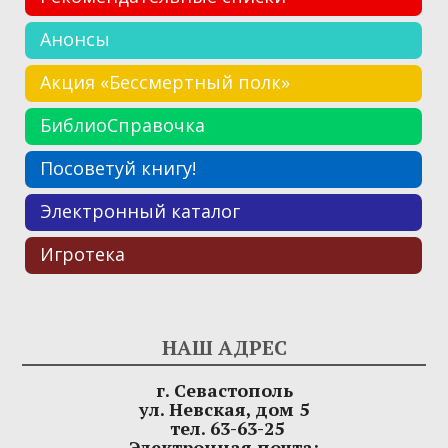
Анонсы
Акция «Бессмертный полк»
БиблиоСправочка
Посоветуй книгу!
Электронный каталог
Игротека
НАШ АДРЕС
г. Севастополь
ул. Невская, дом 5
тел. 63-63-25
Электронная почта: