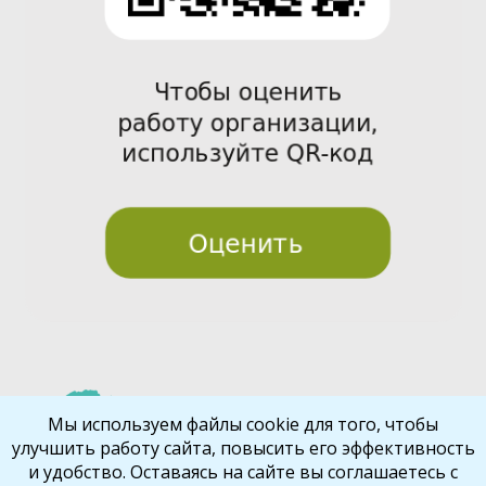
Pre
Nex
Мы используем файлы cookie для того, чтобы
улучшить работу сайта, повысить его эффективность
vio
t
и удобство. Оставаясь на сайте вы соглашаетесь с