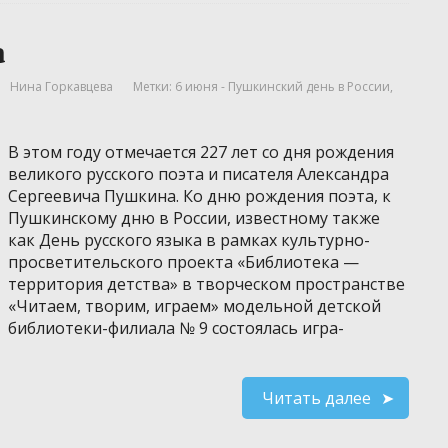
а
Нина Горкавцева
Метки:
6 июня - Пушкинский день в России
,
В этом году отмечается 227 лет со дня рождения
великого русского поэта и писателя Александра
Сергеевича Пушкина. Ко дню рождения поэта, к
Пушкинскому дню в России, известному также
как День русского языка в рамках культурно-
просветительского проекта «Библиотека —
территория детства» в творческом пространстве
«Читаем, творим, играем» модельной детской
библиотеки-филиала № 9 состоялась игра-
Читать далее