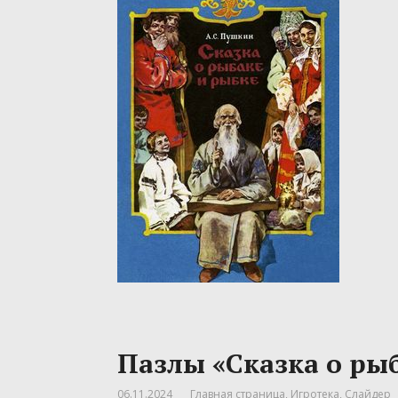
Пазлы «Сказка о ры
06.11.2024
Главная страница
,
Игротека
,
Слайдер