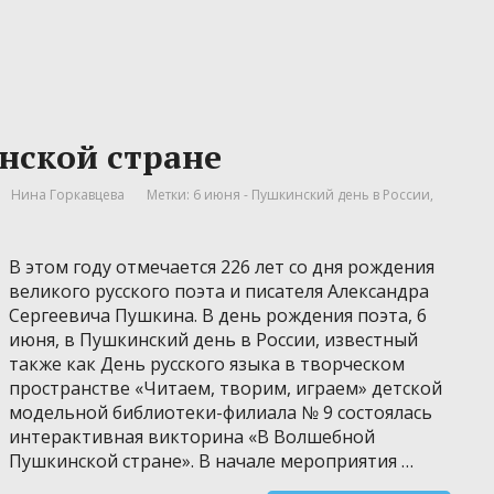
нской стране
Нина Горкавцева
Метки:
6 июня - Пушкинский день в России
,
В этом году отмечается 226 лет со дня рождения
великого русского поэта и писателя Александра
Сергеевича Пушкина. В день рождения поэта, 6
июня, в Пушкинский день в России, известный
также как День русского языка в творческом
пространстве «Читаем, творим, играем» детской
модельной библиотеки-филиала № 9 состоялась
интерактивная викторина «В Волшебной
Пушкинской стране». В начале мероприятия …