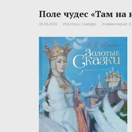
Поле чудес «Там на
06.06.2026
Игротека
,
Слайдер
Комментарии: 0