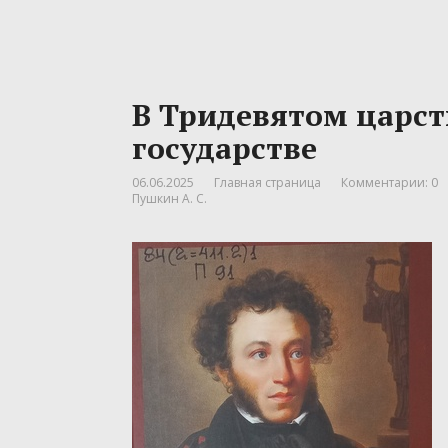
В Тридевятом царс
государстве
06.06.2025
Главная страница
Комментарии: 0
Пушкин А. С.