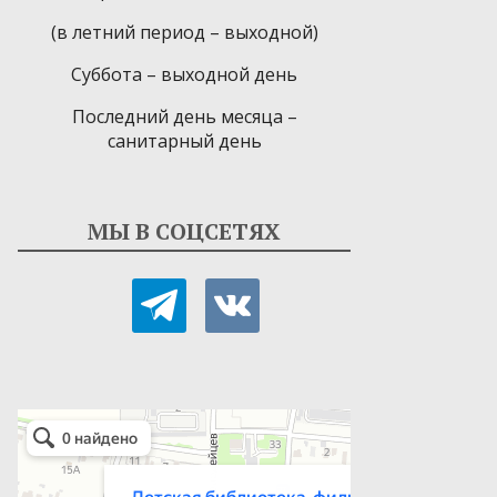
(в летний период – выходной)
Суббота – выходной день
Последний день месяца –
санитарный день
МЫ В СОЦСЕТЯХ
telegram
vkontakte
Детская библиотека-филиал № 9
Библиотека в Севастополе