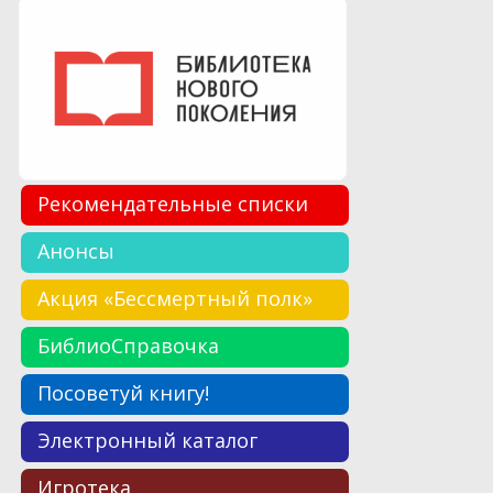
Рекомендательные списки
Анонсы
Акция «Бессмертный полк»
БиблиоСправочка
Посоветуй книгу!
Электронный каталог
Игротека