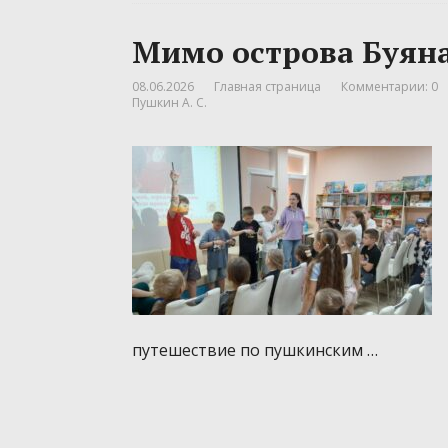
Мимо острова Буян
08.06.2026
Главная страница
Комментарии: 0
Пушкин А. С.
путешествие по пушкинским …