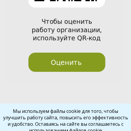
Pre
Nex
Мы используем файлы cookie для того, чтобы
улучшить работу сайта, повысить его эффективность
vio
t
и удобство. Оставаясь на сайте вы соглашаетесь с
us
использованием файлов cookie