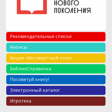
Рекомендательные списки
Анонсы
Акция «Бессмертный полк»
БиблиоСправочка
Посоветуй книгу!
Электронный каталог
Игротека