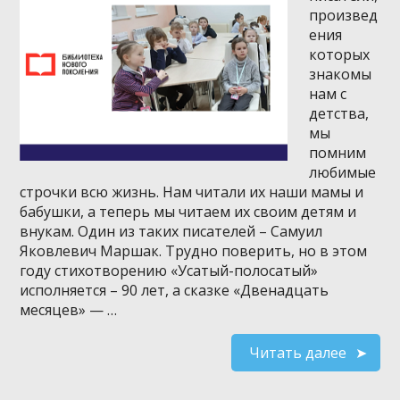
произвед
ения
которых
знакомы
нам с
детства,
мы
помним
любимые
строчки всю жизнь. Нам читали их наши мамы и
бабушки, а теперь мы читаем их своим детям и
внукам. Один из таких писателей – Самуил
Яковлевич Маршак. Трудно поверить, но в этом
году стихотворению «Усатый-полосатый»
исполняется – 90 лет, а сказке «Двенадцать
месяцев» — …
Читать далее