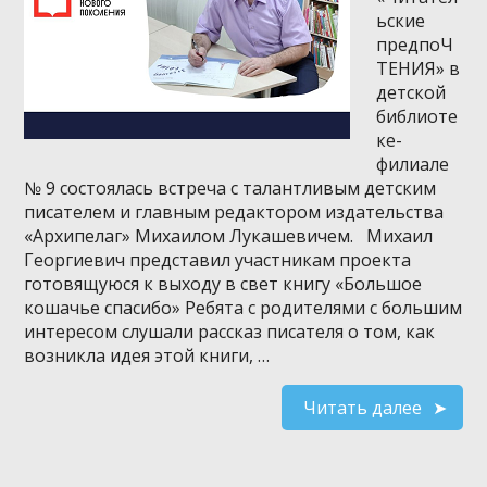
ьские
предпоЧ
ТЕНИЯ» в
детской
библиоте
ке-
филиале
№ 9 состоялась встреча с талантливым детским
писателем и главным редактором издательства
«Архипелаг» Михаилом Лукашевичем. Михаил
Георгиевич представил участникам проекта
готовящуюся к выходу в свет книгу «Большое
кошачье спасибо» Ребята с родителями с большим
интересом слушали рассказ писателя о том, как
возникла идея этой книги, …
Читать далее