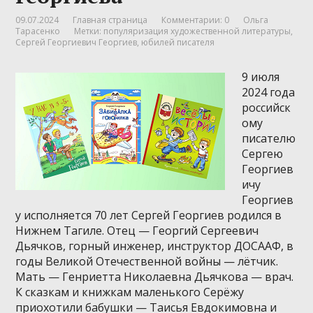
09.07.2024
Главная страница
Комментарии: 0
Ольга
Тарасенко
Метки:
популяризация художественной литературы
,
Сергей Георгиевич Георгиев
,
юбилей писателя
9 июля
2024 года
российск
ому
писателю
Сергею
Георгиев
ичу
Георгиев
у исполняется 70 лет Сергей Георгиев родился в
Нижнем Тагиле. Отец — Георгий Сергеевич
Дьячков, горный инженер, инструктор ДОСААФ, в
годы Великой Отечественной войны — лётчик.
Мать — Генриетта Николаевна Дьячкова — врач.
К сказкам и книжкам маленького Серёжу
приохотили бабушки — Таисья Евдокимовна и