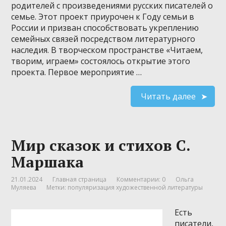
родителей с произведениями русских писателей о
семье. Этот проект приурочен к Году семьи в
России и призван способствовать укреплению
семейных связей посредством литературного
наследия. В творческом пространстве «Читаем,
творим, играем» состоялось открытие этого
проекта. Первое мероприятие …
Читать далее
Мир сказок и стихов С.
Маршака
21.01.2024
Главная страница
Комментарии: 0
Ольга
Муляева
Метки:
популяризация художественной литературы
Есть
писатели,