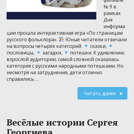
№ 9 в
рамках
Дня
информа
ции прошла интерактивная игра «По страницам
русского фольклора».
Юные читатели отвечали
на вопросы четырёх категорий:
сказки,
пословицы,
загадки,
потешки. К удивлению
взрослой аудитории, самой сложной оказалась
категория с русскими народными потешками. Но
несмотря на затруднения, дети отлично
справились …
Читать далее
Весёлые истории Сергея
Георгиева