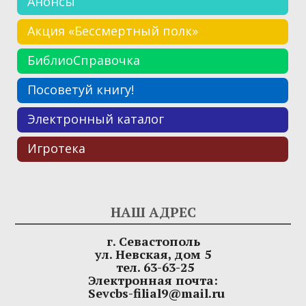
Анонсы
Акция «Бессмертный полк»
БиблиоСправочка
Посоветуй книгу!
Электронный каталог
Игротека
НАШ АДРЕС
г. Севастополь
ул. Невская, дом 5
тел. 63-63-25
Электронная почта:
Sevcbs-filial9@mail.ru