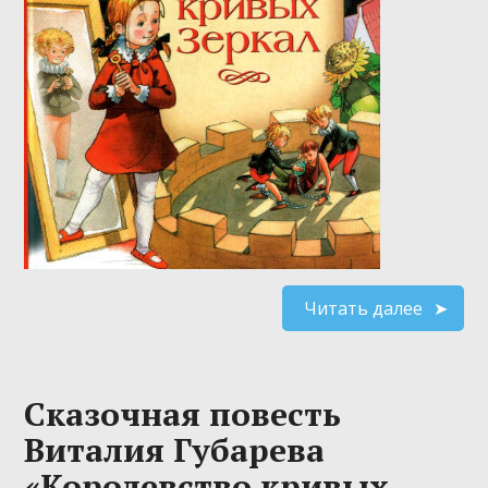
Читать далее
Сказочная повесть
Виталия Губарева
«Королевство кривых