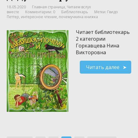
18.05.2020
Главная страница
,
Читаем вслух
вместе
Комментарии: 0
Библиотекарь
Метки:
Гвидо
Петтер
,
интересное чтение
,
почемучкина книжка
Читает библиотекарь
2 категории
Горкавцева Нина
Викторовна
Читать далее