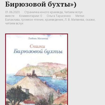
Бирюзовой бухты»)
01.06.2020
Страничка юного краеведа
,
Читаем вслух
вместе
Комментарии: 0
Ольга Тарасенко
Метки:
Балаклава
,
громкое чтение
,
краеведение
,
Л. В. Матвеева
,
сказки
,
читаем вслух