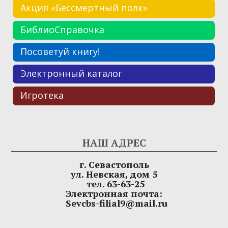
Акция «Бессмертный полк»
БиблиоСправочка
Посоветуй книгу!
Электронный каталог
Игротека
НАШ АДРЕС
г. Севастополь
ул. Невская, дом 5
тел. 63-63-25
Электронная почта:
Sevcbs-filial9@mail.ru