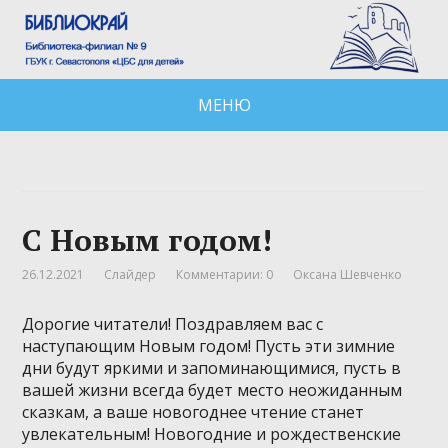
МЕНЮ
С Новым годом!
26.12.2021
Слайдер
Комментарии: 0
Оксана Шевченко
Дорогие читатели! Поздравляем вас с
наступающим Новым годом! Пусть эти зимние
дни будут яркими и запоминающимися, пусть в
вашей жизни всегда будет место неожиданным
сказкам, а ваше новогоднее чтение станет
увлекательным! Новогодние и рождественские