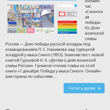
онлайн-
час
«Синопск
ая
победа»
Ко Дню
воинской
славы
России — Дню победы русской эскадры под
командованием П. С. Нахимова над турецкой
эскадрой у мыса Синоп (1853). Знакомство с новой
книгой Гурьевой Н. А. «Детям о днях воинской
славы России». Громкое чтение главы из этой
книги «1 декабря. Победа у мыса Синоп». Онлайн-
викторина по событиям …
Читать далее