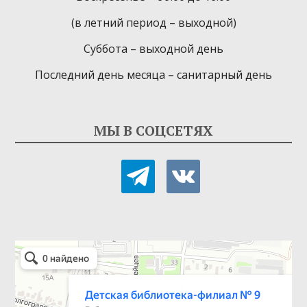
(в летний период – выходной)
Суббота – выходной день
Последний день месяца – санитарный день
МЫ В СОЦСЕТЯХ
telegram
vkontakte
Детская библиотека-филиал № 9
Библиотека в Севастополе