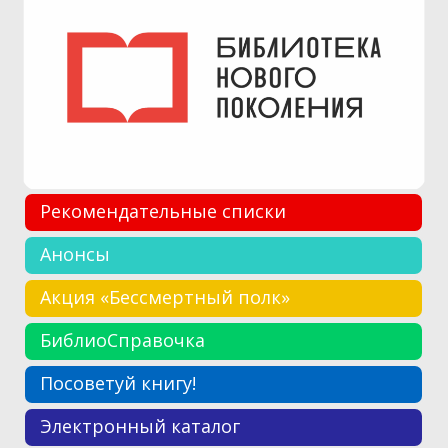
Рекомендательные списки
Анонсы
Акция «Бессмертный полк»
БиблиоСправочка
Посоветуй книгу!
Электронный каталог