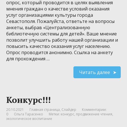
опрос, который проводится в целях выявления
мнения граждан о качестве условий оказания
услуг организациями культуры города
Севастополя. Пожалуйста, ответьте на вопросы
анкеты, выбрав «Централизованную
библиотечную системы для детей». Ваше мнение
позволит улучшить работу нашей организации и
повысить качество оказания услуг населению.
Опрос проводится анонимно. Ссылка на анкету
для прохождения …
Читать далее
Конкурс!!!
20.10.2021
Главная страница
,
Слайдер
Комментарии:
0
Ольга Тарасенко
Метки:
конкурс
,
продвижение чтения
,
экологическое воспитание