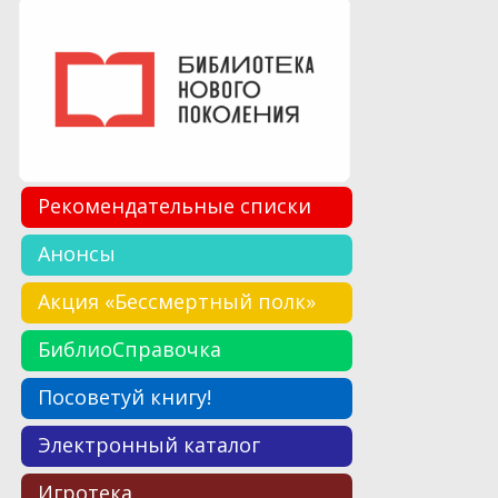
Рекомендательные списки
Анонсы
Акция «Бессмертный полк»
БиблиоСправочка
Посоветуй книгу!
Электронный каталог
Игротека