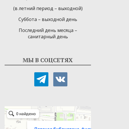
(в летний период – выходной)
Суббота – выходной день
Последний день месяца –
санитарный день
МЫ В СОЦСЕТЯХ
telegram
vkontakte
Детская библиотека-филиал № 9
Библиотека в Севастополе