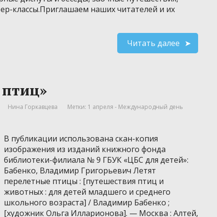
ер-классы.Приглашаем наших читателей и их
Читать далее
 птиц»
Нина Горкавцева
Метки:
1 апреля - Международный день
В публикации использована скан-копия
изображения из изданий книжного фонда
библиотеки-филиала № 9 ГБУК «ЦБС для детей»:
Бабенко, Владимир Григорьевич Летят
перелетные птицы : [путешествия птиц и
животных : для детей младшего и среднего
школьного возраста] / Владимир Бабенко ;
[художник Ольга Илларионова]. — Москва : Алтей,