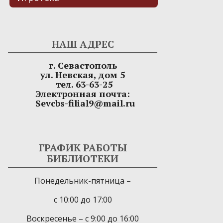
НАШ АДРЕС
г. Севастополь
ул. Невская, дом 5
тел. 63-63-25
Электронная почта:
Sevcbs-filial9@mail.ru
ГРАФИК РАБОТЫ
БИБЛИОТЕКИ
Понедельник-пятница –
с 10:00 до 17:00
Воскресенье – с 9:00 до 16:00