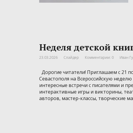
Неделя детской кни
23.03.2026
Слайдер
Комментарии: 0
Иван Г
Дорогие читатели! Приглашаем с 21 по
Севастополя на Всероссийскую неделю
интересные встречи с писателями и п
интерактивные игры и викторины, те
авторов, мастер-классы, творческие ма