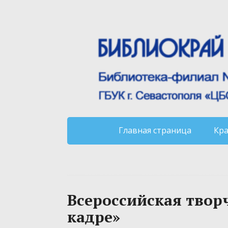
Главная страница
Кр
Всероссийская твор
кадре»