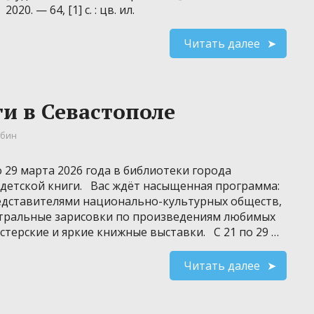
2020. — 64, [1] с. : цв. ил.
Читать далее
ги в Севастополе
убин
 29 марта 2026 года в библиотеки города
 детской книги. Вас ждёт насыщенная программа:
редставителями национально-культурных обществ,
атральные зарисовки по произведениям любимых
стерские и яркие книжные выставки. С 21 по 29 …
Читать далее