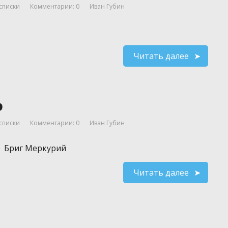
списки
Комментарии: 0
Иван Губин
Читать далее
р
списки
Комментарии: 0
Иван Губин
Бриг Меркурий
Читать далее