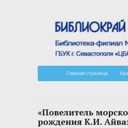
Главная страница
Кр
«Повелитель морской
рождения К.И. Айва