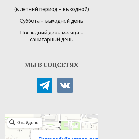
(в летний период – выходной)
Суббота – выходной день
Последний день месяца –
санитарный день
МЫ В СОЦСЕТЯХ
telegram
vkontakte
Детская библиотека-филиал № 9
Библиотека в Севастополе