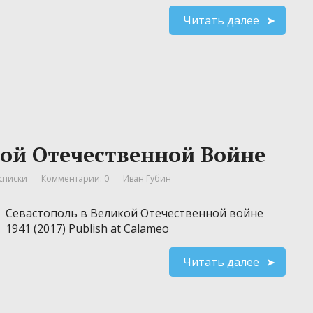
Читать далее
кой Отечественной Войне
списки
Комментарии: 0
Иван Губин
Севастополь в Великой Отечественной войне
1941 (2017) Publish at Calameo
Читать далее