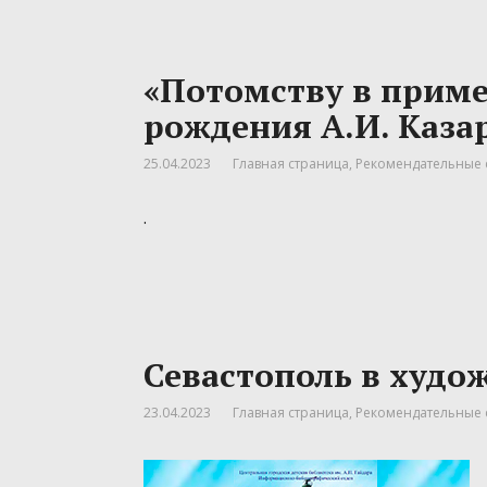
«Потомству в пример
рождения А.И. Каза
25.04.2023
Главная страница
,
Рекомендательные 
.
Севастополь в худо
23.04.2023
Главная страница
,
Рекомендательные 