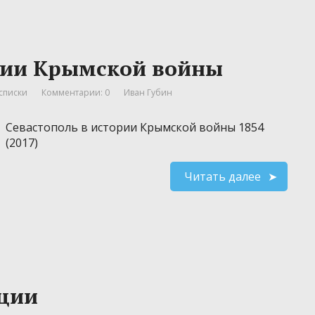
ории Крымской войны
списки
Комментарии: 0
Иван Губин
Севастополь в истории Крымской войны 1854
(2017)
Читать далее
ции