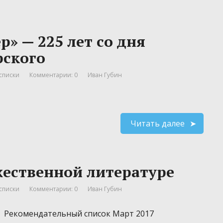
» — 225 лет со дня
рского
списки
Комментарии: 0
Иван Губин
Читать далее
жественной литературе
списки
Комментарии: 0
Иван Губин
Рекомендательный список Март 2017