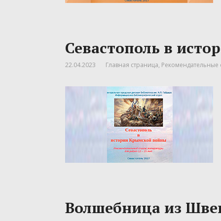
Севастополь в ист
22.04.2023
Главная страница
,
Рекомендательные 
Волшебница из Шве