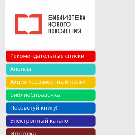
Рекомендательные списки
Анонсы
Акция «Бессмертный полк»
БиблиоСправочка
Посоветуй книгу!
Электронный каталог
Игротека