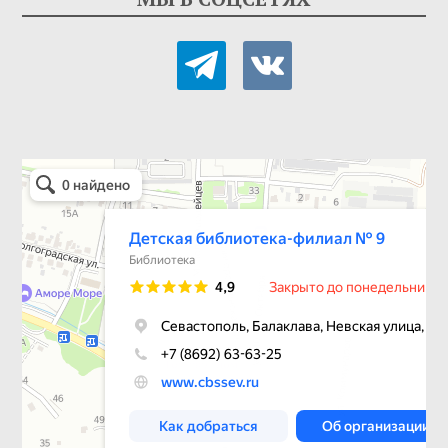
telegram
vkontakte
Детская библиотека-филиал № 9
Библиотека в Севастополе