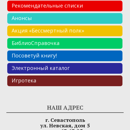
Рекомендательные списки
Анонсы
Акция «Бессмертный полк»
БиблиоСправочка
Посоветуй книгу!
Электронный каталог
Игротека
НАШ АДРЕС
г. Севастополь
ул. Невская, дом 5