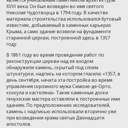
XVIII века. Он был возведён во имя святого
Николая Чудотворца в 1794 году. В качестве
материала строительства использовался бутовый
известняк, добываемый в каменных карьерах
Крыма, а само здание возвели на фундаменте
старинной церкви, построенной здесь в 1357
году.
В 1861 году во время проведения работ по
реконструкции церкви над её входом
обнаружили камень, скрытый под слоем
штукатурки, надпись на котором гласила: «1357, в
день сентября, начата эта постройка во время
управления скромного мужа Симоне-де-Орто,
консула и кастеляна». Такие каменные доски
генуэзские мастера оставляли в построенных ими
зданиях. По предположению исследователей,
камень с надписью использовали вторично уже
при возведении храма святых Двенадцати
апостолов.