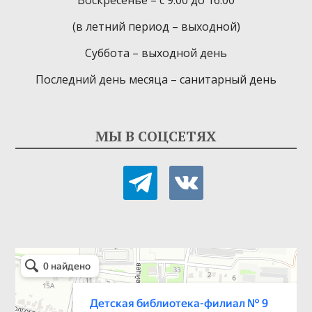
(в летний период – выходной)
Суббота – выходной день
Последний день месяца – санитарный день
МЫ В СОЦСЕТЯХ
telegram
vkontakte
Детская библиотека-филиал № 9
Библиотека в Севастополе