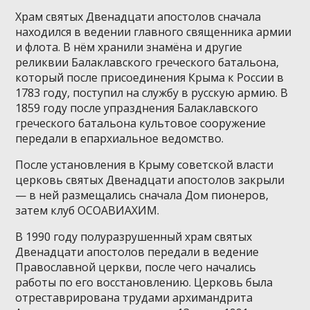
Храм святых Двенадцати апостолов сначала
находился в ведении главного священника армии
и флота. В нём хранили знамёна и другие
реликвии Балаклавского греческого батальона,
который после присоединения Крыма к России в
1783 году, поступил на службу в русскую армию. В
1859 году после упразднения Балаклавского
греческого батальона культовое сооружение
передали в епархиальное ведомство.
После установления в Крыму советской власти
церковь святых Двенадцати апостолов закрыли
— в ней размещались сначала Дом пионеров,
затем клуб ОСОАВИАХИМ.
В 1990 году полуразрушенный храм святых
Двенадцати апостолов передали в ведение
Православной церкви, после чего начались
работы по его восстановлению. Церковь была
отреставрирована трудами архимандрита