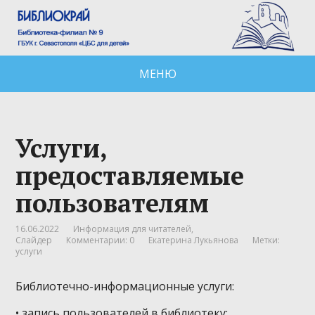
МЕНЮ
Услуги,
предоставляемые
пользователям
16.06.2022
Информация для читателей
,
Слайдер
Комментарии: 0
Екатерина Лукьянова
Метки:
услуги
Библиотечно-информационные услуги:
• запись пользователей в библиотеку;