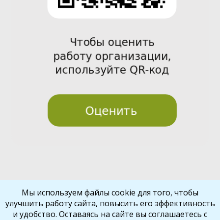
Pre
Nex
Мы используем файлы cookie для того, чтобы
улучшить работу сайта, повысить его эффективность
vio
t
и удобство. Оставаясь на сайте вы соглашаетесь с