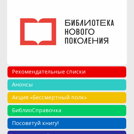
Рекомендательные списки
Анонсы
Акция «Бессмертный полк»
БиблиоСправочка
Посоветуй книгу!