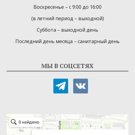
Воскресенье – с 9:00 до 16:00
(в летний период – выходной)
Суббота – выходной день
Последний день месяца – санитарный день
МЫ В СОЦСЕТЯХ
telegram
vkontakte
Детская библиотека-филиал № 9
Библиотека в Севастополе