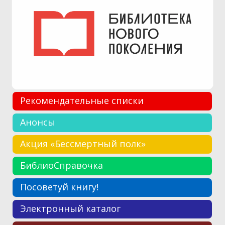
Рекомендательные списки
Анонсы
Акция «Бессмертный полк»
БиблиоСправочка
Посоветуй книгу!
Электронный каталог