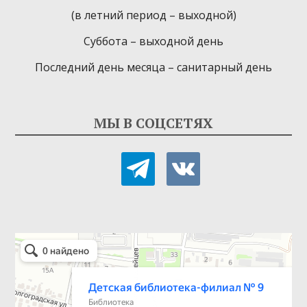
(в летний период – выходной)
Суббота – выходной день
Последний день месяца – санитарный день
МЫ В СОЦСЕТЯХ
telegram
vkontakte
Детская библиотека-филиал № 9
Библиотека в Севастополе