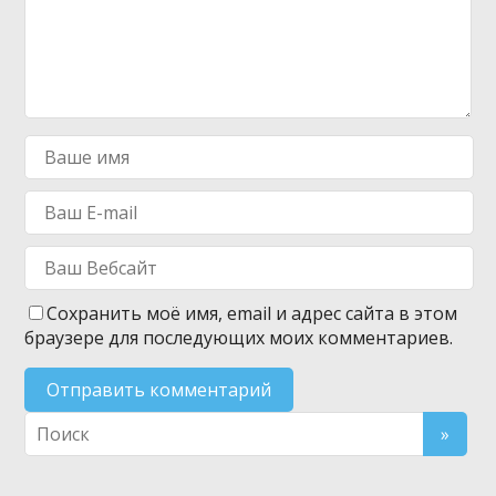
Сохранить моё имя, email и адрес сайта в этом
браузере для последующих моих комментариев.