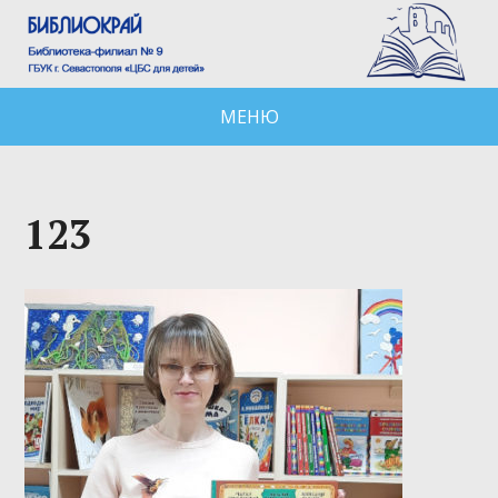
МЕНЮ
123