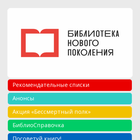
Рекомендательные списки
Анонсы
Акция «Бессмертный полк»
БиблиоСправочка
Посоветуй книгу!