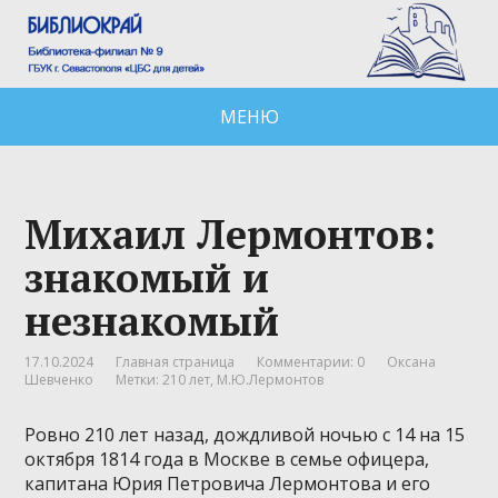
МЕНЮ
Михаил Лермонтов:
знакомый и
незнакомый
17.10.2024
Главная страница
Комментарии: 0
Оксана
Шевченко
Метки:
210 лет
,
М.Ю.Лермонтов
Ровно 210 лет назад, дождливой ночью с 14 на 15
октября 1814 года в Москве в семье офицера,
капитана Юрия Петровича Лермонтова и его