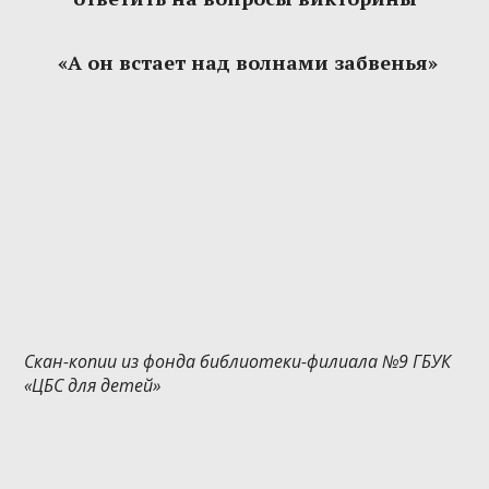
«А он встает над волнами забвенья»
Скан-копии из фонда библиотеки-филиала №9 ГБУК
«ЦБС для детей»