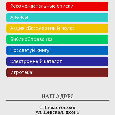
Рекомендательные списки
Анонсы
Акция «Бессмертный полк»
БиблиоСправочка
Посоветуй книгу!
Электронный каталог
Игротека
НАШ АДРЕС
г. Севастополь
ул. Невская, дом 5