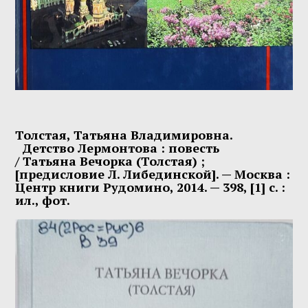
Толстая, Татьяна Владимировна
.
Детство
Лермонтова
: повесть
/
Татьяна
Вечорка
(Толстая) ;
[предисловие Л. Либединской]. — Москва :
Центр книги Рудомино, 2014. — 398, [1] с. :
ил., фот.