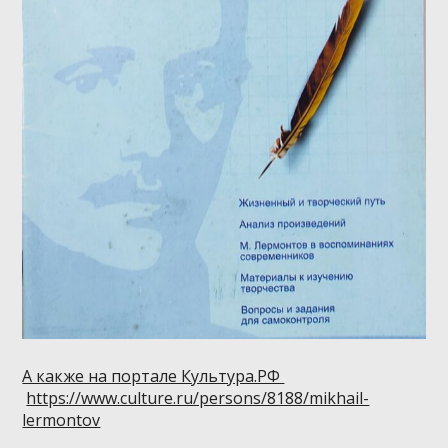
А какже на портале Культура.РФ
https://www.culture.ru/persons/8188/mikhail-
lermontov