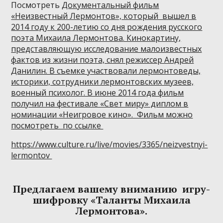
Посмотреть
Документальный фильм
«Неизвестный Лермонтов», который вышел в
2014 году к 200-летию со дня рождения русского
поэта
Михаила Лермонтова
. Кинокартину,
представляющую исследование малоизвестных
фактов из жизни поэта, снял режиссер Андрей
Данилин. В съемке участвовали лермонтоведы,
историки, сотрудники лермонтовских музеев,
военный психолог. В июне 2014 года фильм
получил на фестивале «Свет миру» диплом в
номинации «Неигровое кино». Фильм можно
посмотреть по ссылке
https://www.culture.ru/live/movies/3365/neizvestnyi-
lermontov
Предлагаем вашему вниманию игру-
шифровку «Таланты Михаила
Лермонтова».