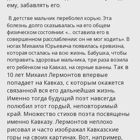
ему, забавлять его.
В детстве мальчик переболел корью. Эта
болезнь долго сказывалась на его общем
физическом состоянии: «… оставила его в
совершенном расслаблении: он не мог ходить». В
ногах Михаила Юрьевича появилась кривизна,
которая осталась на всю жизнь. Бабушка, чтобы
поправить здоровье мальчика, три раза возила
Так в
его ребёнком на Кавказ, на серные ванны.
10 лет Михаил Лермонтов впервые
попадает на Кавказ, с которым окажется
связанной вся его дальнейшая жизнь.
Именно тогда будущий поэт навсегда
полюбил этот гордый, неповторимый
край. Множество стихов поэта посвящены
именно Кавказу. Лермонтов неплохо
рисовал и часто изображал Кавказские
горы на своих картинах. Вот, например,