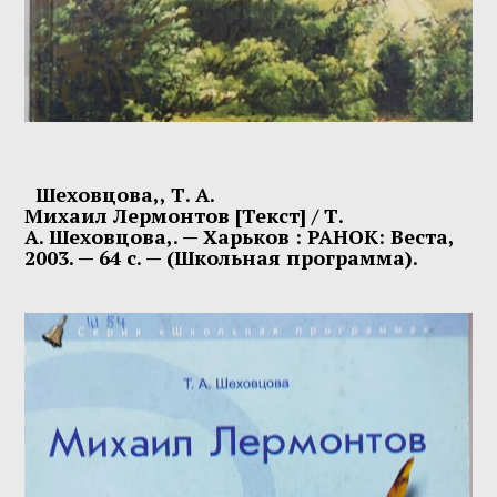
Шеховцова,, Т. А.
Михаил
Лермонтов
[Текст] / Т.
А.
Шеховцова
,. — Харьков : РАНОК: Веста,
2003. — 64 с. — (Школьная программа).