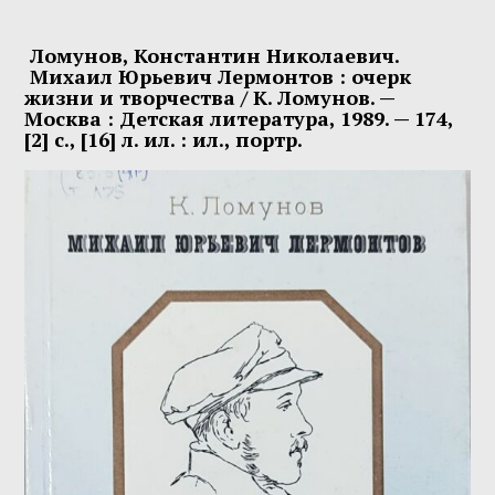
Ломунов, Константин Николаевич
.
Михаил
Юрьевич
Лермонтов
: очерк
жизни и творчества / К.
Ломунов
. —
Москва : Детская литература, 1989. — 174,
[2] с., [16] л. ил. : ил., портр.