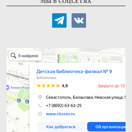
МЫ В СОЦСЕТЯХ
telegram
vkontakte
Детская библиотека-филиал № 9
Библиотека в Севастополе