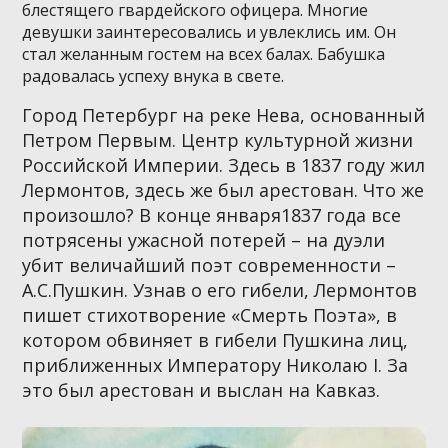
блестящего гвардейского офицера. Многие
девушки заинтересовались и увлеклись им. Он
стал желанным гостем на всех балах. Бабушка
радовалась успеху внука в свете.
Город Петербург на реке Нева, основанный
Петром Первым. Центр культурной жизни
Российской Империи. Здесь в 1837 году жил
Лермонтов, здесь же был арестован. Что же
произошло?
В конце января1837 года все
потрясены ужасной потерей – на дуэли
убит величайший поэт современности –
А.С.Пушкин. Узнав о его гибели, Лермонтов
пишет стихотворение «Смерть Поэта», в
котором обвиняет в гибели Пушкина лиц,
приближенных Императору Николаю I. За
это был арестован и выслан на Кавказ.