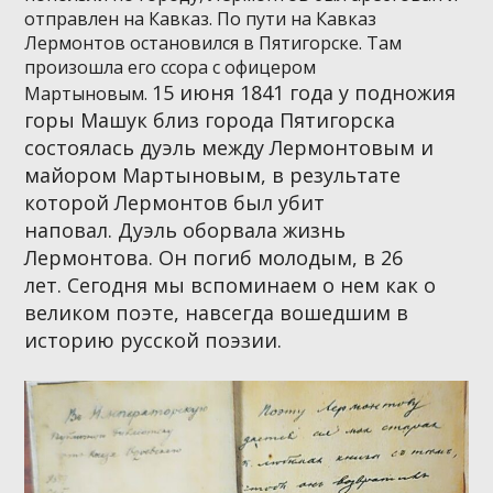
отправлен на Кавказ. По пути на Кавказ
Лермонтов остановился в Пятигорске. Там
произошла его ссора с офицером
15 июня 1841 года у подножия
Мартыновым.
горы Машук близ города Пятигорска
состоялась дуэль между Лермонтовым и
майором Мартыновым, в результате
которой Лермонтов был убит
наповал.
Дуэль оборвала жизнь
Лермонтова. Он погиб молодым, в 26
лет.
Сегодня мы вспоминаем о нем как о
великом поэте, навсегда вошедшим в
историю русской поэзии.