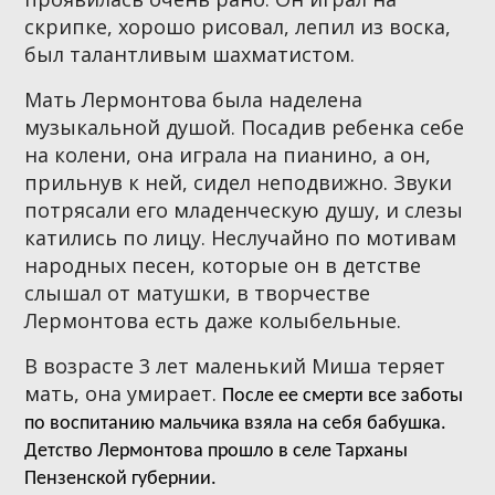
скрипке, хорошо рисовал, лепил из воска,
был талантливым шахматистом.
Мать Лермонтова была наделена
музыкальной душой. Посадив ребенка себе
на колени, она играла на пианино, а он,
прильнув к ней, сидел неподвижно. Звуки
потрясали его младенческую душу, и слезы
катились по лицу.
Неслучайно по мотивам
народных песен, которые он в детстве
слышал от матушки, в творчестве
Лермонтова есть даже колыбельные.
В возрасте 3 лет маленький Миша теряет
мать, она умирает.
После ее смерти все заботы
по воспитанию мальчика взяла на себя бабушка.
Детство Лермонтова прошло в селе Тарханы
Пензенской губернии.