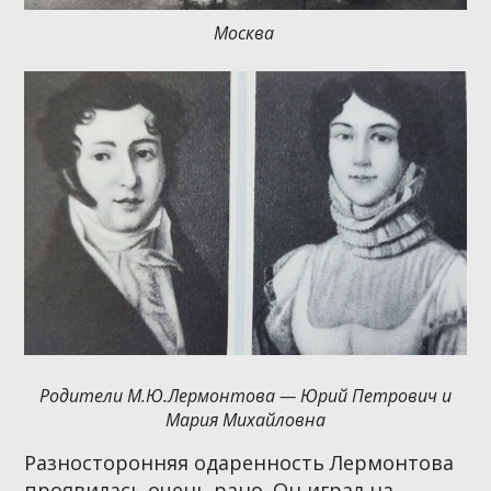
Москва
Родители М.Ю.Лермонтова — Юрий Петрович и
Мария Михайловна
Разносторонняя одаренность Лермонтова
проявилась очень рано. Он играл на