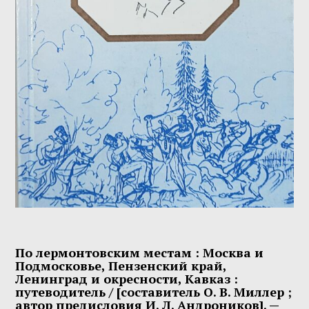
По лермонтовским местам
: Москва и
Подмосковье, Пензенский край,
Ленинград и окресности, Кавказ :
путеводитель / [составитель О. В. Миллер ;
автор предисловия И. Л. Андроников]. —