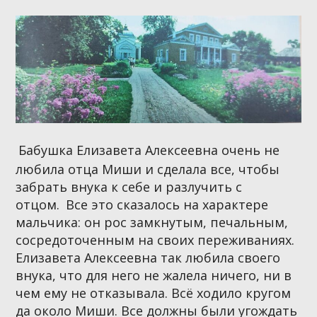
Бабушка Елизавета Алексеевна очень не
любила отца Миши и сделала все, чтобы
забрать внука к себе и разлучить с
отцом.
Все это сказалось на характере
мальчика: он рос замкнутым, печальным,
сосредоточенным на своих переживаниях.
Елизавета Алексеевна так любила своего
внука, что для него не жалела ничего, ни в
чем ему не отказывала. Всё ходило кругом
да около Миши. Все должны были угождать