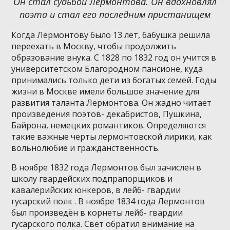
Он стал судьбой Лермонтова. Он вдохновлял
поэта и стал его последним пристанищем
Когда Лермонтову было 13 лет, бабушка решила
переехать в Москву, чтобы продолжить
образование внука. С 1828 по 1832 год он учится в
университетском Благородном пансионе, куда
принимались только дети из богатых семей. Годы
жизни в Москве имели большое значение для
развития таланта Лермонтова. Он жадно читает
произведения поэтов- декабристов, Пушкина,
Байрона, немецких романтиков. Определяются
такие важные черты лермонтовской лирики, как
вольнолюбие и гражданственность.
В ноябре 1832 года Лермонтов был зачислен в
школу гвардейских подпрапорщиков и
кавалерийских юнкеров, в лейб- гвардии
гусарский полк . В ноябре 1834 года Лермонтов
был произведён в корнеты лейб- гвардии
гусарского полка. Свет обратил внимание на