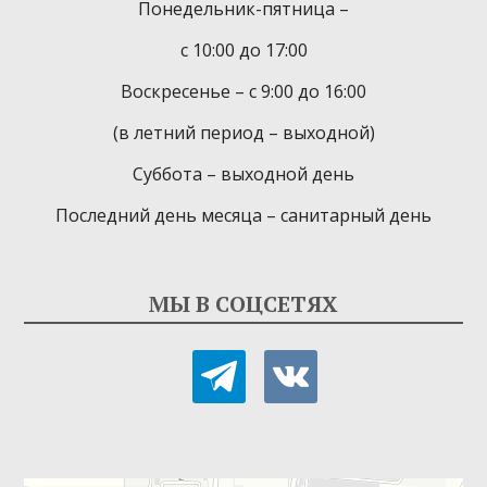
Понедельник-пятница –
с 10:00 до 17:00
Воскресенье – с 9:00 до 16:00
(в летний период – выходной)
Суббота – выходной день
Последний день месяца – санитарный день
МЫ В СОЦСЕТЯХ
telegram
vkontakte
Детская библиотека-филиал № 9