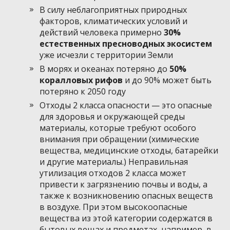
В силу неблагоприятных природных
факторов, климатических условий и
действий человека примерно
30%
естественных пресноводных экосистем
уже исчезли с территории Земли
В морях и океанах потеряно до
50%
коралловых рифов
и до 90% может быть
потеряно к 2050 году
Отходы 2 класса опасности — это опасные
для здоровья и окружающей среды
материалы, которые требуют особого
внимания при обращении (химические
вещества, медицинские отходы, батарейки
и другие материалы.) Неправильная
утилизация отходов 2 класса может
привести к загрязнению почвы и воды, а
также к возникновению опасных веществ
в воздухе. При этом высокоопасные
вещества из этой категории содержатся в
бытовых вещах и предметах, например, в