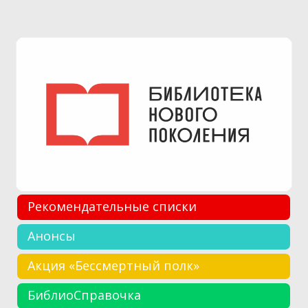
Рекомендательные списки
Анонсы
Акция «Бессмертный полк»
БиблиоСправочка