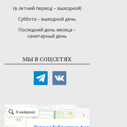
(в летний период – выходной)
Суббота – выходной день
Последний день месяца –
санитарный день
МЫ В СОЦСЕТЯХ
telegram
vkontakte
Детская библиотека-филиал № 9
Библиотека в Севастополе