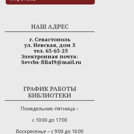
НАШ АДРЕС
г. Севастополь
ул. Невская, дом 5
тел. 63-63-25
Электронная почта:
Sevcbs-filial9@mail.ru
ГРАФИК РАБОТЫ
БИБЛИОТЕКИ
Понедельник-пятница –
с 10:00 до 17:00
Воскресенье – с 9:00 до 16:00