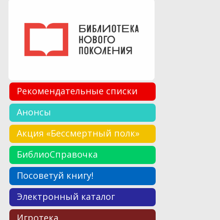
Рекомендательные списки
Анонсы
Акция «Бессмертный полк»
БиблиоСправочка
Посоветуй книгу!
Электронный каталог
Игротека