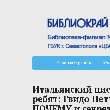
Главная страница
Кр
Итальянский писа
ребят: Гвидо Пе
ПОЧЕМУ и секрет