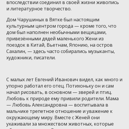
впоследствии соединил в своей жизни живопись
и литературное творчество.
Дом Чарушиных в Вятке был настоящим
культурным центром города — кроме того, что
дом был наполнен необычными вещицами,
привезёнными дядей маленького Жени из
поездок в Китай, Вьетнам, Японию, на остров
Сахалин, — здесь часто собирались музыканты,
художники, писатели.
С малых лет Евгений Иванович видел, как много и
упорно работал его отец. Потихоньку он и сам
начал рисовать, в основном — зверей и птиц.
Любовь к природе ему привили родители. Мама
— Любовь Александровна — воспитывала в
мальчике трепетное отношение и уважение к
окружающему миру. Вместе с Женей они
ухаживали за множеством животных, которые