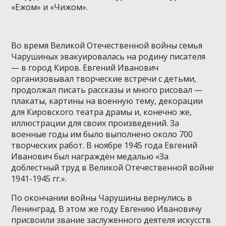
«Ежом» и «Чижом».
Во время Великой Отечественной войны семья
Чарушиных эвакуировалась на родину писателя
— в город Киров. Евгений Иванович
организовывал творческие встречи с детьми,
продолжал писать рассказы и много рисовал —
плакаты, картины на военную тему, декорации
для Кировского театра драмы и, конечно же,
иллюстрации для своих произведений. За
военные годы им было выполнено около 700
творческих работ. В ноябре 1945 года Евгений
Иванович был награждён медалью «За
доблестный труд в Великой Отечественной войне
1941-1945 гг.».
По окончании войны Чарушины вернулись в
Ленинград. В этом же году Евгению Ивановичу
присвоили звание заслуженного деятеля искусств