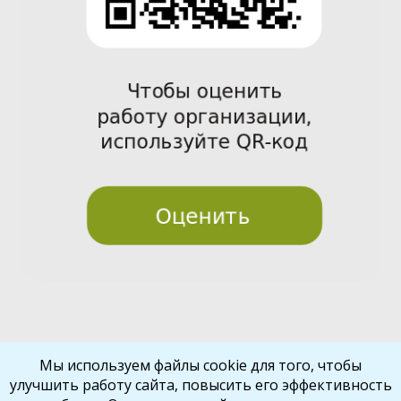
Pre
Nex
Мы используем файлы cookie для того, чтобы
улучшить работу сайта, повысить его эффективность
vio
t