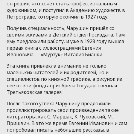
он решил, что хочет стать профессиональным
художником, и поступил в Академию художеств в
Петрограде, которую окончил в 1927 году.
Получив специальность, Чарушин пришёл со
своими эскизами в Детский отдел Госиздата. Там
ему предложили работу, и уже в 1928 году вышла
первая книга с иллюстрациями Евгения
Ивановича — «Мурзук» Виталия Бианки.
Эта книга привлекла внимание не только
маленьких читателей и их родителей, но и
специалистов по книжной графике, а рисунок из
неё в свои фонды приобрела Государственная
Третьяковская галерея.
После такого успеха Чарушину предложили
проиллюстрировать свои произведения такие
литераторы, как С. Маршак, К. Чуковский, М.
Пришвин. В это же время Евгений Иванович и сам
попробовал писать небольшие рассказы, в