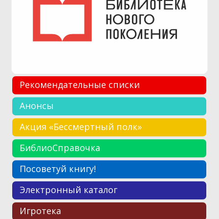
Рекомендательные списки
Анонсы
Акция «Бессмертный полк»
БиблиоСправочка
Посоветуй книгу!
Электронный каталог
Игротека