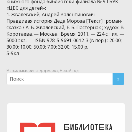
книжного фонда библиотеки-филиала № 9 ГБУК
«ЦБС для детей»:
1. Жвалевский, Андрей Валентинович.
Правдивая история Деда Мороза [Текст] : роман-
сказка / А. В. Жвалевский, Е. Б. Пастернак ; худож. В.
Коротаева. — Москва : Время, 2011. — 224 с. : ил. —
5000 экз.. — ISBN 978-5-9691-0612-3 (в пер.) : 20.00;
30.00; 10.00; 50.00; 7.00; 32.00; 15.00 р.
5-9кл
Метки:
викторина
,
дед мороз
,
Новый год