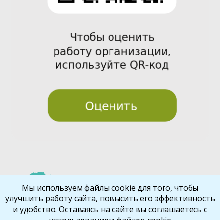
Pre
Nex
Мы используем файлы cookie для того, чтобы
улучшить работу сайта, повысить его эффективность
vio
t
и удобство. Оставаясь на сайте вы соглашаетесь с
us