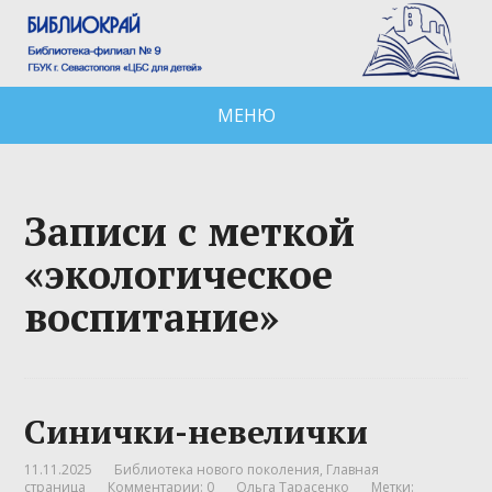
МЕНЮ
Записи с меткой
«экологическое
воспитание»
Синички-невелички
11.11.2025
Библиотека нового поколения
,
Главная
страница
Комментарии: 0
Ольга Тарасенко
Метки: