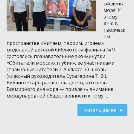
ый день
моря. К
этому
дню в
творческ
ом
пространстве «Читаем, творим, играем»
модельной детской библиотеки-филиала № 9
состоялись познавательные эко-минутки
«Обитатели морских глубин», её участниками
стали юные читатели 2-А класса 30 школы
(классный руководитель Сухатерина Т. В.).
Библиотекарь рассказала детям, что цель
Всемирного дня моря — привлечь внимание
международной общественности к тому, …
Читать далее