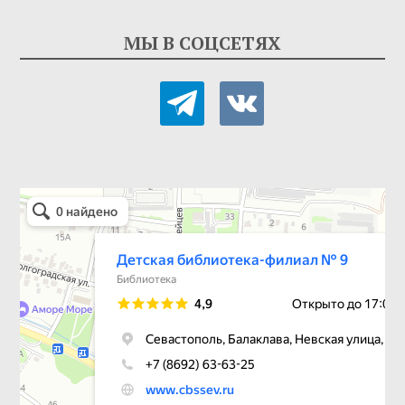
МЫ В СОЦСЕТЯХ
telegram
vkontakte
Детская библиотека-филиал № 9
Библиотека в Севастополе