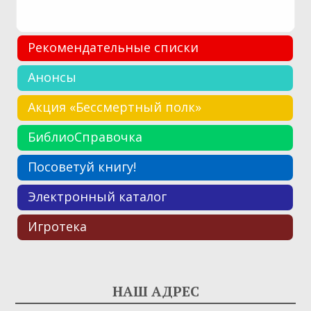
Рекомендательные списки
Анонсы
Акция «Бессмертный полк»
БиблиоСправочка
Посоветуй книгу!
Электронный каталог
Игротека
НАШ АДРЕС