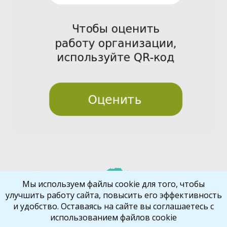
Pre
Nex
Мы используем файлы cookie для того, чтобы
улучшить работу сайта, повысить его эффективность
vio
t
и удобство. Оставаясь на сайте вы соглашаетесь с
us
использованием файлов cookie
Библиокрай
© 2026