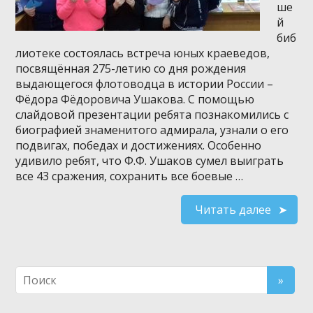
ше
й
биб
лиотеке состоялась встреча юных краеведов,
посвящённая 275-летию со дня рождения
выдающегося флотоводца в истории России –
Фёдора Фёдоровича Ушакова. С помощью
слайдовой презентации ребята познакомились с
биографией знаменитого адмирала, узнали о его
подвигах, победах и достижениях. Особенно
удивило ребят, что Ф.Ф. Ушаков сумел выиграть
все 43 сражения, сохранить все боевые …
Читать далее