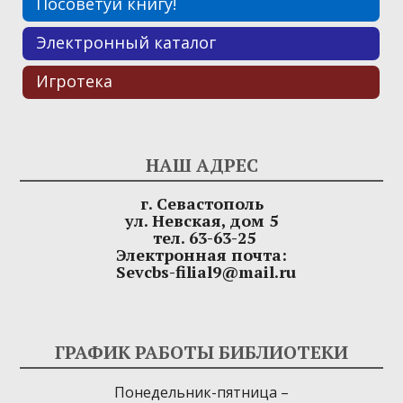
Посоветуй книгу!
Электронный каталог
Игротека
НАШ АДРЕС
г. Севастополь
ул. Невская, дом 5
тел. 63-63-25
Электронная почта:
Sevcbs-filial9@mail.ru
ГРАФИК РАБОТЫ БИБЛИОТЕКИ
Понедельник-пятница –