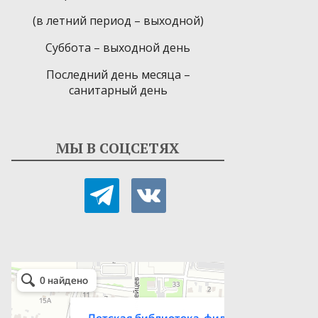
(в летний период – выходной)
Суббота – выходной день
Последний день месяца –
санитарный день
МЫ В СОЦСЕТЯХ
telegram
vkontakte
Детская библиотека-филиал № 9
Библиотека в Севастополе