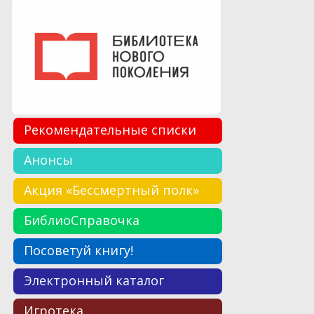
Рекомендательные списки
Анонсы
Акция «Бессмертный полк»
БиблиоСправочка
Посоветуй книгу!
Электронный каталог
Игротека