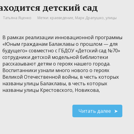
аходится детский сад
Татьяна Яценко
Метки:
краеведение
,
Марк Драпушко
,
улицы
В рамках реализации инновационной программы
«Юным гражданам Балаклавы о прошлом — для
будущего» совместно с ГБДОУ «Детский сад №70»
сотрудники детской модельной библиотеки
рассказывают детям о героях нашего города.
Воспитанники узнали много нового о героях
Великой Отечественной войны, в честь которых
названы улицы Балаклавы, в честь которых
названы улицы Крестовского, Новикова,
Читать далее