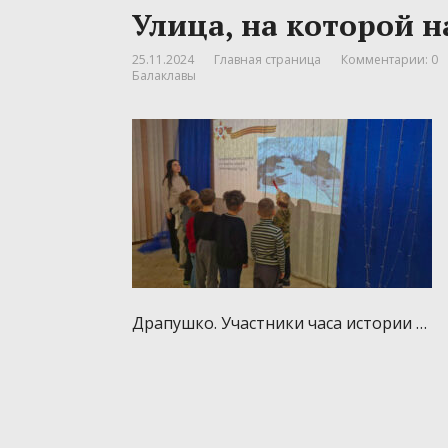
Улица, на которой н
25.11.2024
Главная страница
Комментарии: 0
Балаклавы
Драпушко. Участники часа истории …