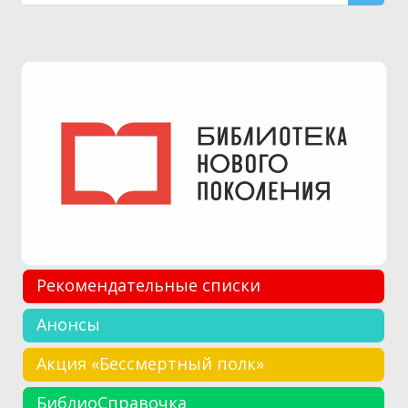
Рекомендательные списки
Анонсы
Акция «Бессмертный полк»
БиблиоСправочка