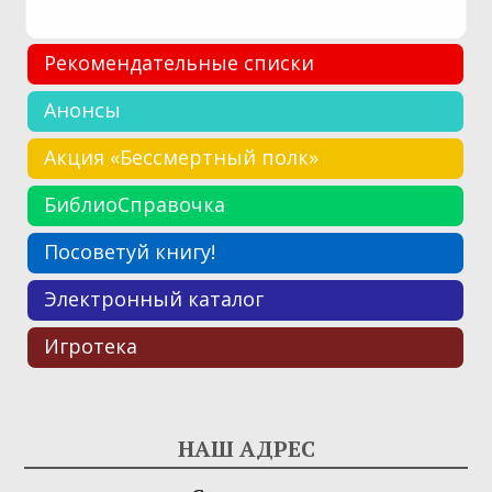
Рекомендательные списки
Анонсы
Акция «Бессмертный полк»
БиблиоСправочка
Посоветуй книгу!
Электронный каталог
Игротека
НАШ АДРЕС