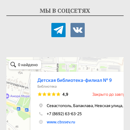
МЫ В СОЦСЕТЯХ
telegram
vkontakte
Детская библиотека-филиал № 9
Библиотека в Севастополе