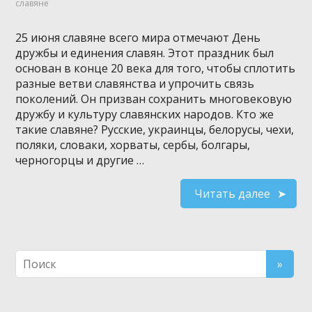
славяне
25 июня славяне всего мира отмечают День
дружбы и единения славян. Этот праздник был
основан в конце 20 века для того, чтобы сплотить
разные ветви славянства и упрочить связь
поколений. Он призван сохранить многовековую
дружбу и культуру славянских народов. Кто же
такие славяне? Русские, украинцы, белорусы, чехи,
поляки, словаки, хорваты, сербы, болгары,
черногорцы и другие …
Читать далее