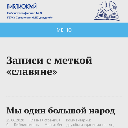
МЕНЮ
Записи с меткой
«славяне»
Мы один большой народ
25.06.2020
Главная страница
Комментарии:
0
Библиотекарь
Метки:
День дружбы и единения славян
,