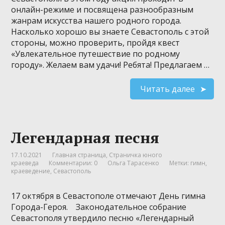
онлайн-режиме и посвящена разнообразным
жанрам искусства нашего родного города.
Насколько хорошо вы знаете Севастополь с этой
стороны, можно проверить, пройдя квест
«Увлекательное путешествие по родному
городу». Желаем вам удачи! Ребята! Предлагаем …
Читать далее
Легендарная песня
17.10.2021
Главная страница
,
Страничка юного
краеведа
Комментарии: 0
Ольга Тарасенко
Метки:
гимн
,
краеведение
,
Севастополь
17 октября в Севастополе отмечают День гимна
Города-Героя. Законодательное собрание
Севастополя утвердило песню «Легендарный