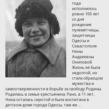
года
исполнилось
ровно 100 лет
со дня
рождения
пулемётчицы,
защитницы
Одессы и
Севастополя
Нины
Андреевны
Ониловой.
Жизнь её была
недолгой, но
стала образцом
мужества и
самоотверженности в борьбе за свободу Родины.
Родилась в семье крестьянина. Рано, в 11 лет,
Нина осталась сиротой и была воспитана в
детском доме города Одессы, там же …