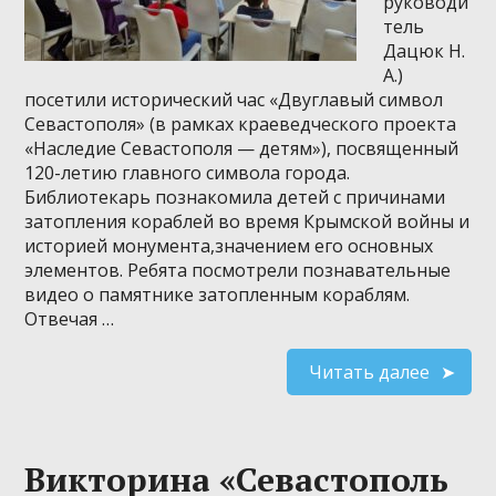
руководи
тель
Дацюк Н.
А.)
посетили исторический час «Двуглавый символ
Севастополя» (в рамках краеведческого проекта
«Наследие Севастополя — детям»), посвященный
120-летию главного символа города.
Библиотекарь познакомила детей с причинами
затопления кораблей во время Крымской войны и
историей монумента,значением его основных
элементов. Ребята посмотрели познавательные
видео о памятнике затопленным кораблям.
Отвечая …
Читать далее
Викторина «Севастополь