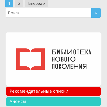
Навигация
1
2
Вперед »
по
записям
Рекомендательные списки
Анонсы