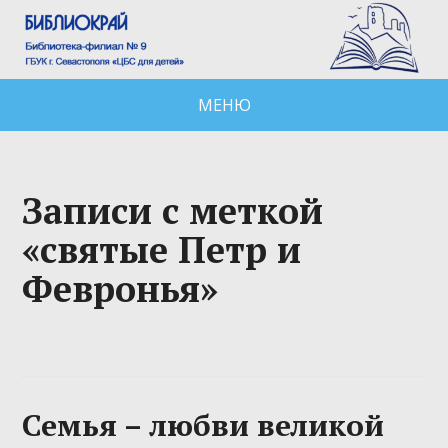
МЕНЮ
Записи с меткой
«святые Петр и
Февронья»
Семья – любви великой