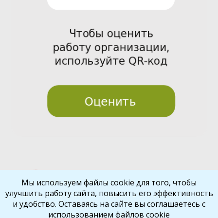
Pre
Nex
Мы используем файлы cookie для того, чтобы
улучшить работу сайта, повысить его эффективность
vio
t
и удобство. Оставаясь на сайте вы соглашаетесь с
us
использованием файлов cookie
Библиокрай
© 2026