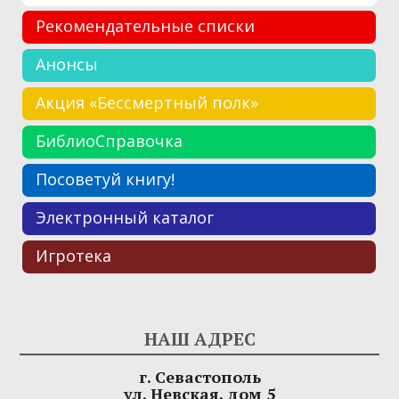
Рекомендательные списки
Анонсы
Акция «Бессмертный полк»
БиблиоСправочка
Посоветуй книгу!
Электронный каталог
Игротека
НАШ АДРЕС
г. Севастополь
ул. Невская, дом 5