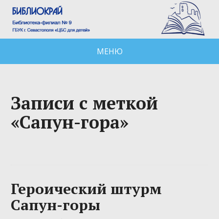
МЕНЮ
Записи с меткой
«Сапун-гора»
Героический штурм
Сапун-горы