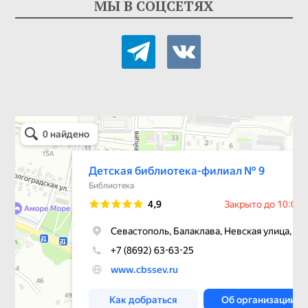
МЫ В СОЦСЕТЯХ
telegram
vkontakte
Детская библиотека-филиал № 9
Библиотека в Севастополе