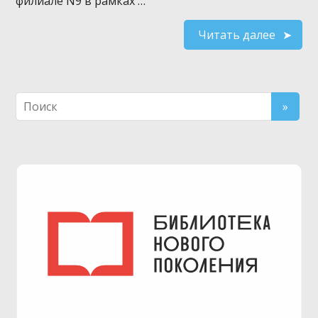
филиале N9 в рамках …
Читать далее