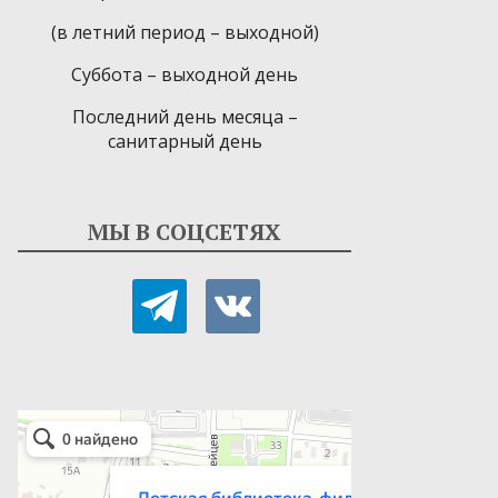
(в летний период – выходной)
Суббота – выходной день
Последний день месяца –
санитарный день
МЫ В СОЦСЕТЯХ
telegram
vkontakte
Детская библиотека-филиал № 9
Библиотека в Севастополе