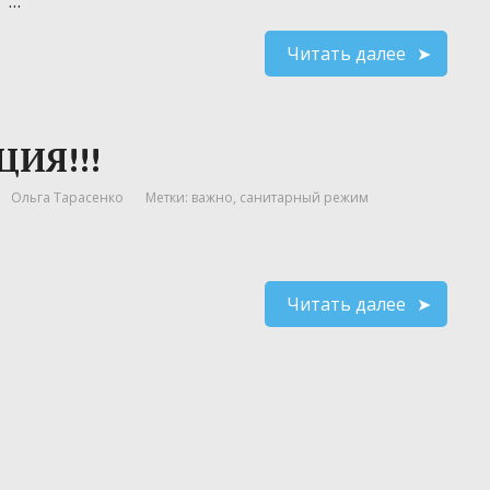
…
Читать далее
ИЯ!!!
Ольга Тарасенко
Метки:
важно
,
санитарный режим
Читать далее