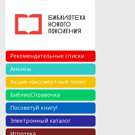
Рекомендательные списки
Анонсы
Акция «Бессмертный полк»
БиблиоСправочка
Посоветуй книгу!
Электронный каталог
Игротека