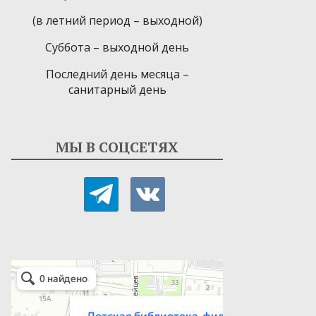
(в летний период – выходной)
Суббота – выходной день
Последний день месяца –
санитарный день
МЫ В СОЦСЕТЯХ
telegram
vkontakte
Детская библиотека-филиал № 9
Библиотека в Севастополе