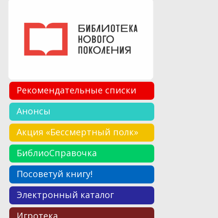
Рекомендательные списки
Анонсы
Акция «Бессмертный полк»
БиблиоСправочка
Посоветуй книгу!
Электронный каталог
Игротека