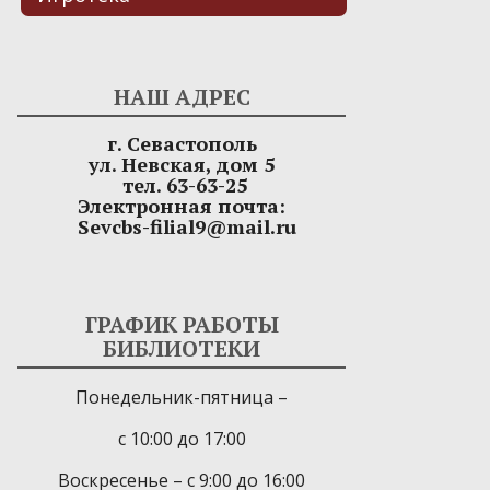
НАШ АДРЕС
г. Севастополь
ул. Невская, дом 5
тел. 63-63-25
Электронная почта:
Sevcbs-filial9@mail.ru
ГРАФИК РАБОТЫ
БИБЛИОТЕКИ
Понедельник-пятница –
с 10:00 до 17:00
Воскресенье – с 9:00 до 16:00