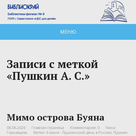
МЕНЮ
Записи с меткой
«Пушкин А. С.»
Мимо острова Буяна
08.06.2026
Главная страница
Комментарии: 0
Нина
Горкавцева
Метки:
6 июня - Пушкинский день в России
,
Пушкин