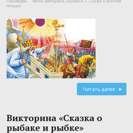
Горкавцева
Метки:
викторина
,
Пушкин А. С.
,
Сказка о золотом
петушке
Читать далее
Викторина «Сказка о
рыбаке и рыбке»