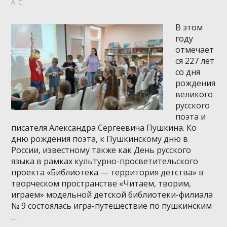
А. С.
В этом
году
отмечает
ся 227 лет
со дня
рождения
великого
русского
поэта и
писателя Александра Сергеевича Пушкина. Ко
дню рождения поэта, к Пушкинскому дню в
России, известному также как День русского
языка в рамках культурно-просветительского
проекта «Библиотека — территория детства» в
творческом пространстве «Читаем, творим,
играем» модельной детской библиотеки-филиала
№ 9 состоялась игра-путешествие по пушкинским
…