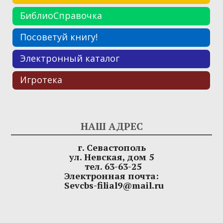
БиблиоСправочка
Посоветуй книгу!
Электронный каталог
Игротека
НАШ АДРЕС
г. Севастополь
ул. Невская, дом 5
тел. 63-63-25
Электронная почта:
Sevcbs-filial9@mail.ru