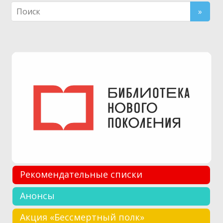
по
записям
Рекомендательные списки
Анонсы
Акция «Бессмертный полк»