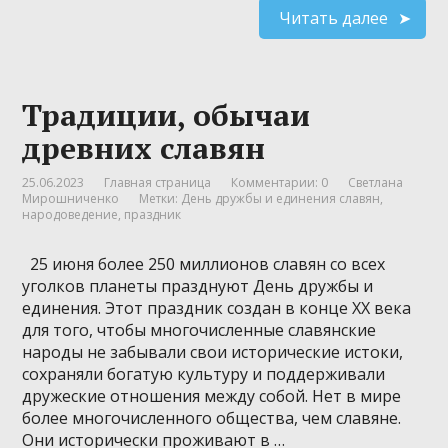
Читать далее
Традиции, обычаи
древних славян
25.06.2023
Главная страница
Комментарии: 0
Светлана
Мирошниченко
Метки:
День дружбы и единения славян
,
народоведение
,
праздник
25 июня более 250 миллионов славян со всех
уголков планеты празднуют День дружбы и
единения. Этот праздник создан в конце XX века
для того, чтобы многочисленные славянские
народы не забывали свои исторические истоки,
сохраняли богатую культуру и поддерживали
дружеские отношения между собой. Нет в мире
более многочисленного общества, чем славяне.
Они исторически проживают в …