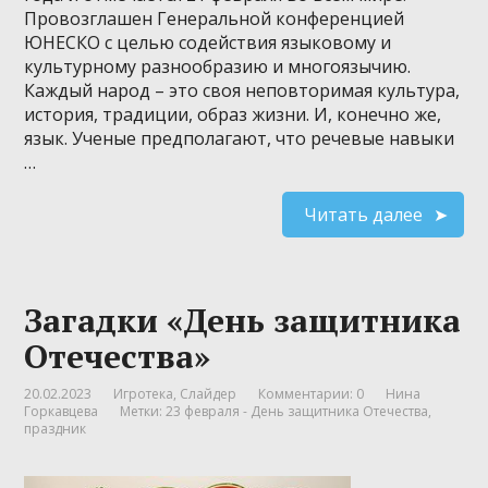
Провозглашен Генеральной конференцией
ЮНЕСКО с целью содействия языковому и
культурному разнообразию и многоязычию.
Каждый народ – это своя неповторимая культура,
история, традиции, образ жизни. И, конечно же,
язык. Ученые предполагают, что речевые навыки
…
Читать далее
Загадки «День защитника
Отечества»
20.02.2023
Игротека
,
Слайдер
Комментарии: 0
Нина
Горкавцева
Метки:
23 февраля - День защитника Отечества
,
праздник