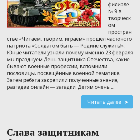
филиале
№ 9 в
творческ
ом
простран
стве «Читаем, творим, играем» прошёл час юного
патриота «Солдатом быть — Родине служить!».
Юные читатели узнали почему именно 23 февраля
мы празднуем День защитника Отечества, какие
бывают военные профессии, вспомнили
пословицы, посвящённые военной тематике.
Затем ребята закрепили полученные знания,
разгадав онлайн — загадки. Детям очень …
Читать далее
Слава защитникам