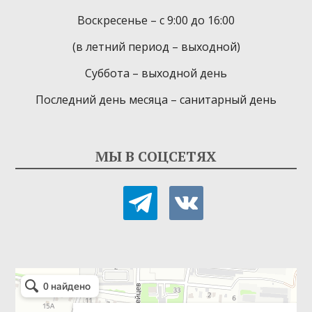
Воскресенье – с 9:00 до 16:00
(в летний период – выходной)
Суббота – выходной день
Последний день месяца – санитарный день
МЫ В СОЦСЕТЯХ
telegram
vkontakte
Детская библиотека-филиал № 9
Библиотека в Севастополе