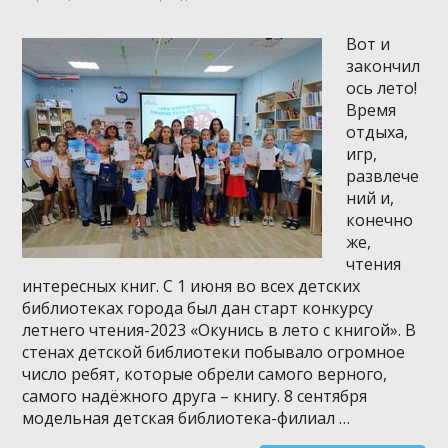
Вот и
закончил
ось лето!
Время
отдыха,
игр,
развлече
ний и,
конечно
же,
чтения
интересных книг. С 1 июня во всех детских
библиотеках города был дан старт конкурсу
летнего чтения-2023 «Окунись в лето с книгой». В
стенах детской библиотеки побывало огромное
число ребят, которые обрели самого верного,
самого надёжного друга – книгу. 8 сентября
модельная детская библиотека-филиал …