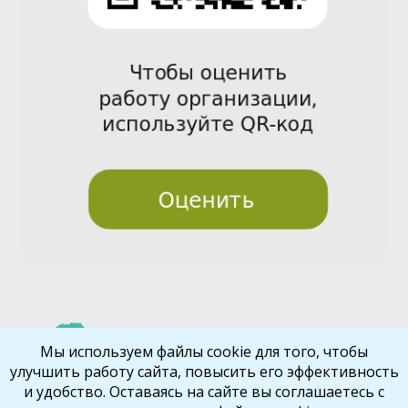
Pre
Nex
Мы используем файлы cookie для того, чтобы
улучшить работу сайта, повысить его эффективность
vio
t
и удобство. Оставаясь на сайте вы соглашаетесь с
us