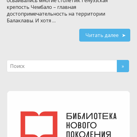
осваивались многие столетия. Генуэзская
крепость Чембало – главная
достопримечательность на территории
Балаклавы. И хотя …
Читать далее