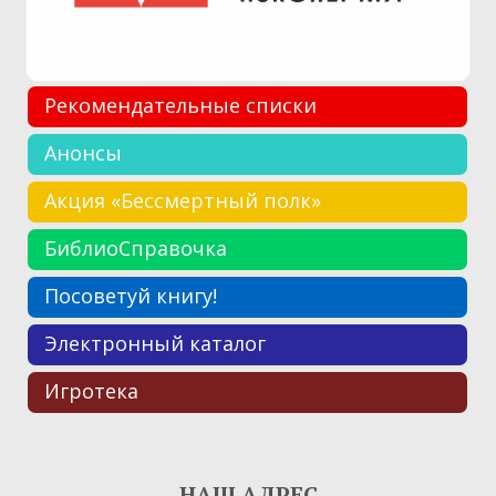
Рекомендательные списки
Анонсы
Акция «Бессмертный полк»
БиблиоСправочка
Посоветуй книгу!
Электронный каталог
Игротека
НАШ АДРЕС