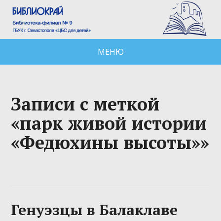
МЕНЮ
Записи с меткой
«парк живой истории
«Федюхины высоты»»
Генуэзцы в Балаклаве