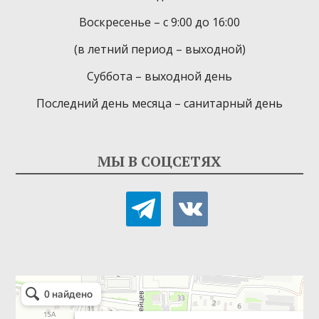
Воскресенье – с 9:00 до 16:00
(в летний период – выходной)
Суббота – выходной день
Последний день месяца – санитарный день
МЫ В СОЦСЕТЯХ
telegram
vkontakte
Детская библиотека-филиал № 9
Библиотека в Севастополе