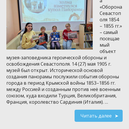
а
«Оборона
Севастоп
оля 1854
– 1855 гг.»
– самый
посещае
мый
объект
музея-заповедника героической обороны и
освобождения Севастополя. 14 (27) мая 1905 г.
музей был открыт. Исторической основой
создания панорамы послужили события обороны
города в период Крымской войны 1853–1856 гг.
между Россией и созданным против неё военным
союзом, куда входили Турция, Великобритания,
Франция, королевство Сардиния (Италия). …
Читать далее