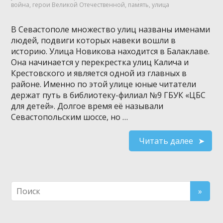
война
,
герои Великой Отечественной
,
память
,
улица
В Севастополе множество улиц названы именами
людей, подвиги которых навеки вошли в
историю. Улица Новикова находится в Балаклаве.
Она начинается у перекрестка улиц Калича и
Крестовского и является одной из главных в
районе. Именно по этой улице юные читатели
держат путь в библиотеку-филиал №9 ГБУК «ЦБС
для детей». Долгое время её называли
Севастопольским шоссе, но …
Читать далее