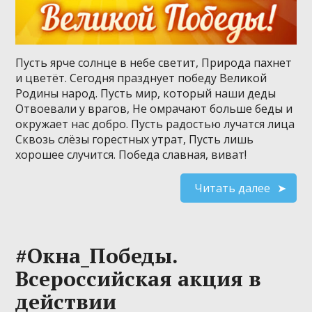
Пусть ярче солнце в небе светит, Природа пахнет
и цветёт. Сегодня празднует победу Великой
Родины народ. Пусть мир, который наши деды
Отвоевали у врагов, Не омрачают больше беды и
окружает нас добро. Пусть радостью лучатся лица
Сквозь слёзы горестных утрат, Пусть лишь
хорошее случится. Победа славная, виват!
Читать далее
#Окна_Победы.
Всероссийская акция в
действии