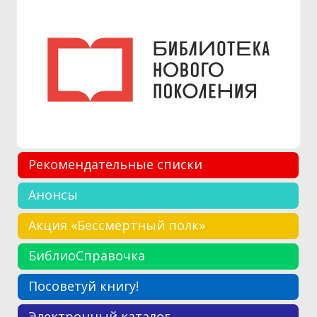
Рекомендательные списки
Анонсы
Акция «Бессмертный полк»
БиблиоСправочка
Посоветуй книгу!
Электронный каталог