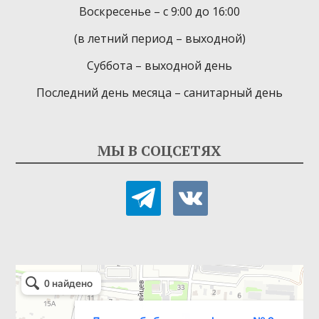
Воскресенье – с 9:00 до 16:00
(в летний период – выходной)
Суббота – выходной день
Последний день месяца – санитарный день
МЫ В СОЦСЕТЯХ
telegram
vkontakte
Детская библиотека-филиал № 9
Библиотека в Севастополе