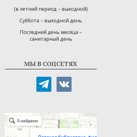
(в летний период – выходной)
Суббота – выходной день
Последний день месяца –
санитарный день
МЫ В СОЦСЕТЯХ
telegram
vkontakte
Детская библиотека-филиал № 9
Библиотека в Севастополе