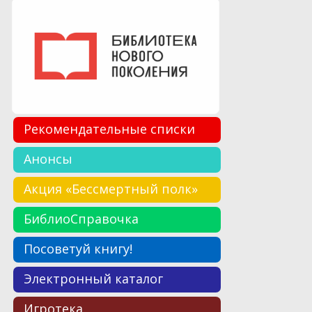
Рекомендательные списки
Анонсы
Акция «Бессмертный полк»
БиблиоСправочка
Посоветуй книгу!
Электронный каталог
Игротека