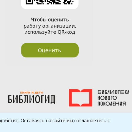
обство. Оставаясь на сайте вы соглашаетесь с
Шаблон от
WP Puzzle