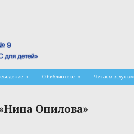
аеведение
О библиотеке
Читаем вслух вм
 «Нина Онилова»