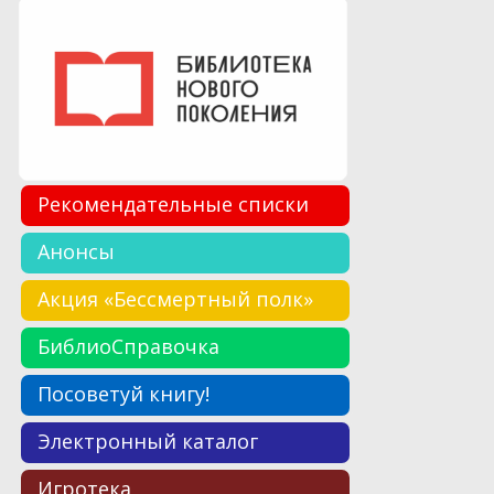
Рекомендательные списки
Анонсы
Акция «Бессмертный полк»
БиблиоСправочка
Посоветуй книгу!
Электронный каталог
Игротека