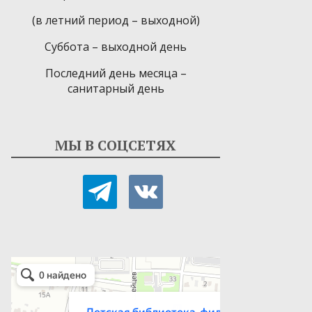
(в летний период – выходной)
Суббота – выходной день
Последний день месяца –
санитарный день
МЫ В СОЦСЕТЯХ
telegram
vkontakte
Детская библиотека-филиал № 9
Библиотека в Севастополе