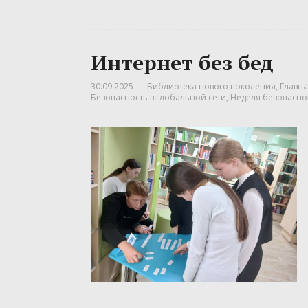
Интернет без бед
30.09.2025
Библиотека нового поколения
,
Главна
Безопасность в глобальной сети
,
Неделя безопасно