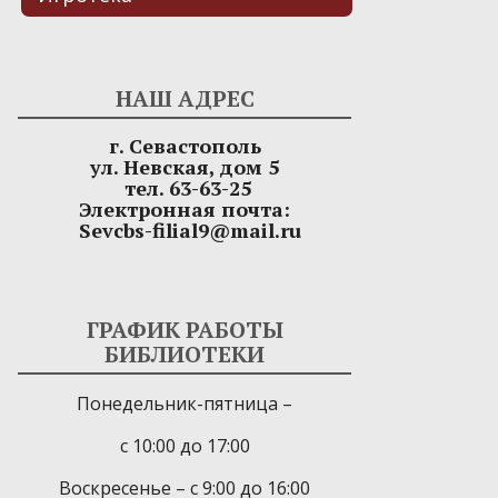
НАШ АДРЕС
г. Севастополь
ул. Невская, дом 5
тел. 63-63-25
Электронная почта:
Sevcbs-filial9@mail.ru
ГРАФИК РАБОТЫ
БИБЛИОТЕКИ
Понедельник-пятница –
с 10:00 до 17:00
Воскресенье – с 9:00 до 16:00