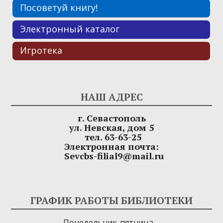
Посоветуй книгу!
Электронный каталог
Игротека
НАШ АДРЕС
г. Севастополь
ул. Невская, дом 5
тел. 63-63-25
Электронная почта:
Sevcbs-filial9@mail.ru
ГРАФИК РАБОТЫ БИБЛИОТЕКИ
Понедельник-пятница –